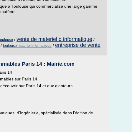
tique à Toulouse qui commercialise une large gamme
matériel...
vente de materiel d informatique
/
/
toulouse
entreprise de vente
/
/
toulouse materiel informatique
mmables Paris 14 : Mairie.com
aris 14
mmables sur Paris 14
écouvrir sur Paris 14 et aux alentours
tiques, d'Ingénierie, spécialisée dans l'édition de