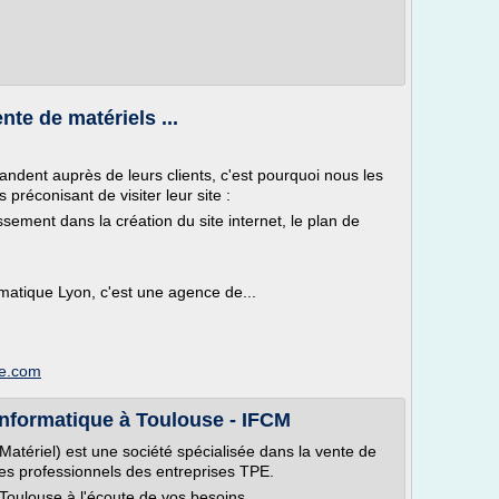
nte de matériels ...
ndent auprès de leurs clients, c'est pourquoi nous les
préconisant de visiter leur site :
sement dans la création du site internet, le plan de
atique Lyon, c'est une agence de...
ue.com
 informatique à Toulouse - IFCM
atériel) est une société spécialisée dans la vente de
les professionnels des entreprises TPE.
Toulouse à l'écoute de vos besoins.