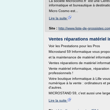
La société Microcomo.fr est une Centra
informatique et bureautique à destinat
Micro Cosmo est...
Lire la suite
Site :
http://www.liste-de-grossistes.co
Ventes réparations matériel 
Voir les Prestations pour les Pros
Microstand 59 Informatique vous propos
et la maintenance de matériel informati
Ventes réparations de matériel informati
Vente matériel informatique, réparation d
professionnels !
Votre boutique informatique à Lille vou
numérique à la vente : ordinateurs et p
d'autres.
MICROSTAND 59, c'est aussi une large.
Lire la suite