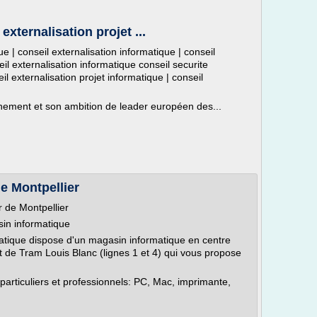
externalisation projet ...
ue | conseil externalisation informatique | conseil
eil externalisation informatique conseil securite
il externalisation projet informatique | conseil
nnement et son ambition de leader européen des...
e Montpellier
 de Montpellier
in informatique
atique dispose d'un magasin informatique en centre
rêt de Tram Louis Blanc (lignes 1 et 4) qui vous propose
articuliers et professionnels: PC, Mac, imprimante,