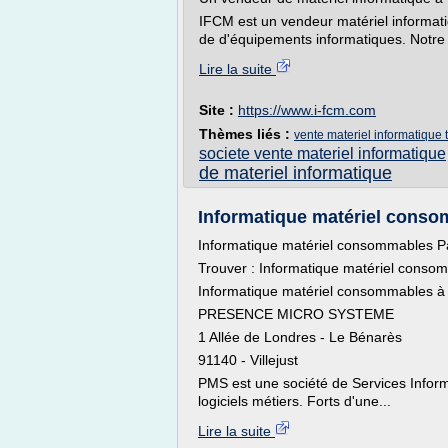
IFCM est un vendeur matériel informa
de d'équipements informatiques. Notre 
Lire la suite
Site :
https://www.i-fcm.com
Thèmes liés :
vente materiel informatique 
societe vente materiel informatique
de materiel informatique
Informatique matériel conso
Informatique matériel consommables P
Trouver : Informatique matériel conso
Informatique matériel consommables à d
PRESENCE MICRO SYSTEME
1 Allée de Londres - Le Bénarès
91140 - Villejust
PMS est une société de Services Informa
logiciels métiers. Forts d'une...
Lire la suite