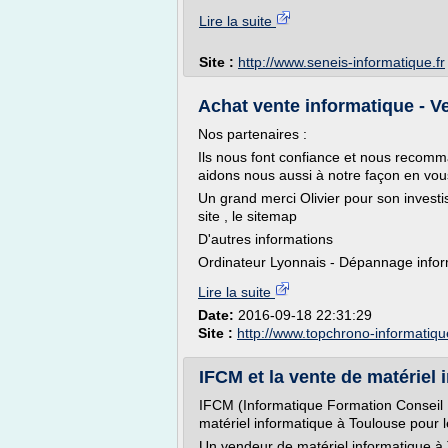
Lire la suite
Site :
http://www.seneis-informatique.fr
Achat vente informatique - Ve
Nos partenaires :
Ils nous font confiance et nous recomma
aidons nous aussi à notre façon en vous 
Un grand merci Olivier pour son investis
site , le sitemap
D'autres informations
Ordinateur Lyonnais - Dépannage inform
Lire la suite
Date:
2016-09-18 22:31:29
Site :
http://www.topchrono-informatiq
IFCM et la vente de matériel
IFCM (Informatique Formation Conseil M
matériel informatique à Toulouse pour 
Un vendeur de matériel informatique à 