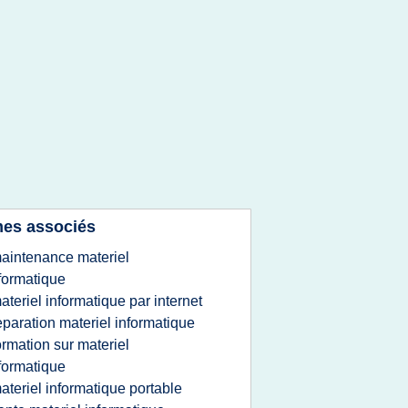
es associés
aintenance materiel
formatique
ateriel informatique par internet
eparation materiel informatique
ormation sur materiel
formatique
ateriel informatique portable