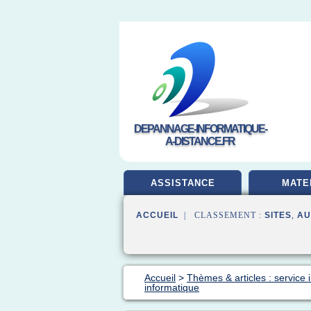
DEPANNAGE-INFORMATIQUE-
A-DISTANCE.FR
ASSISTANCE
MATE
ACCUEIL
| CLASSEMENT :
SITES
,
AU
Accueil
>
Thèmes & articles : service 
informatique