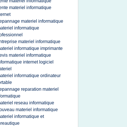
ente materiel informatique
ente materiel informatique
ternet
epannage materiel informatique
ateriel informatique
ofessionnel
ntreprise materiel informatique
ateriel informatique imprimante
evis materiel informatique
nformatique internet logiciel
teriel
ateriel informatique ordinateur
rtable
epannage reparation materiel
formatique
ateriel reseau informatique
ouveau materiel informatique
ateriel informatique et
reautique