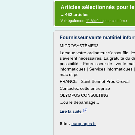
Articles sélectionnés pour le
462 articles
→
Voir également
11 Vidéos
pour ce thème
Fournisseur vente-matériel-inform
MICROSYSTÈME63
Lorsque votre ordinateur s'essouffle, le
s'avèrent nécessaires. La gratuité du d
possibilité... Fournisseur de : vente mat
informatiques | Services informatiques
mac et pc
FRANCE - Saint Bonnet Près Orcival
Contactez cette entreprise
OLYMPUS CONSULTING
...ou le dépannage...
Lire la suite
Site :
europages.fr