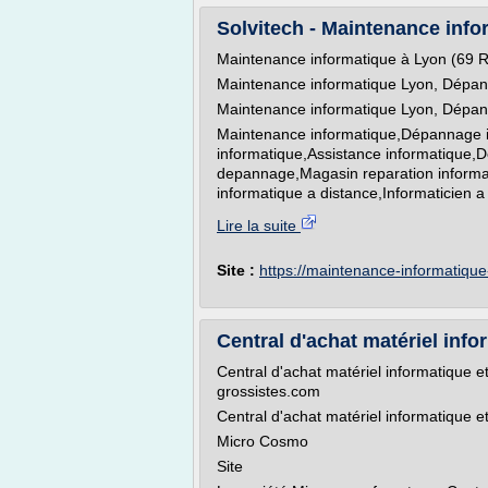
Solvitech - Maintenance info
Maintenance informatique à Lyon (69 
Maintenance informatique Lyon, Dépan
Maintenance informatique Lyon, Dépann
Maintenance informatique,Dépannage i
informatique,Assistance informatique,
depannage,Magasin reparation informa
informatique a distance,Informaticien a 
Lire la suite
Site :
https://maintenance-informatiqu
Central d'achat matériel infor
Central d'achat matériel informatique e
grossistes.com
Central d'achat matériel informatique 
Micro Cosmo
Site