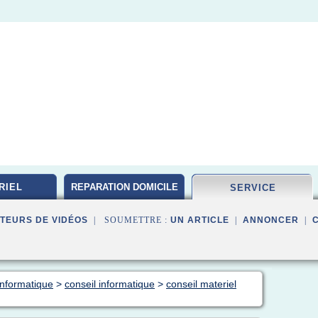
RIEL
REPARATION DOMICILE
SERVICE
TEURS DE VIDÉOS
| SOUMETTRE :
UN ARTICLE
|
ANNONCER
|
informatique
>
conseil informatique
>
conseil materiel