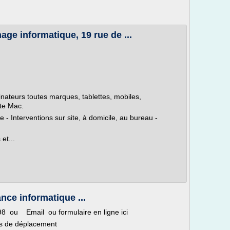
age informatique, 19 rue de ...
ateurs toutes marques, tablettes, mobiles,
te Mac.
 - Interventions sur site, à domicile, au bureau -
 et...
ance informatique ...
 ou Email ou formulaire en ligne ici
ais de déplacement