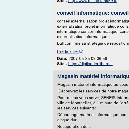
Site :
http://www.microstand59.fr
conseil informatique: conseil 
conseil externalisation projet informatiq
externalisation projet informatique cons
informatique conseil informatique: conse
externalisation informatique |
Bull confirme sa stratégie de repositio
Lire la suite
Date:
2007-05-25 09:06:56
Site :
https://digilander.libero.it
Magasin matériel informatiqu
Magasin matériel informatique au coeur
Découvrez les services de notre magas
Pour mieux vous servir, SENEIS Inform
ville de Montpellier, à 1 minute de l'ar
les services suivants:
Dépannage matériel informatique pour p
disque dur...
Recupération de...