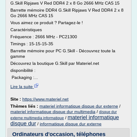
G.Skill Ripjaws V Red DDR4 2 x 8 Go 2666 MHz CAS 15
Barrette mémoire DDR4 G.Skill Ripjaws V Red DDR4 2 x 8
Go 2666 MHz CAS 15
Vous aimez ce produit ? Partagez-le !
Caractéristiques
Fréquence : 2666 MHz - PC21300
Timings : 15-15-15-35
Barrette mémoire pour PC G.Skill - Découvrez toute la
gamme
Découvrez la boutique G.Skill par Materiel.net
disponibilité :
Packaging :...
Lire la suite
Site :
https://www.materiel.net
Thèmes liés :
materiel informatique disque dur externe
/
materiel informatique disque dur multimedia
/
disque dur
materiel informatique
/
externe multimedia informatique
disque dur
/
informatique disque dur externe
Ordinateurs d'occasion, téléphones