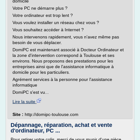
domicile
Votre PC ne démarre plus ?
Votre ordinateur est trop lent ?
Vous voulez installer un réseau chez vous ?
Vous souhaitez accéder à Internet ?
Nous intervenons rapidement, vous n'avez même pas
besoin de vous déplacer.
DomiPC est maintenant associé à Docteur Ordinateur et
la zone d'intervention correspond à Toulouse et ses
environs. Nous proposons des prestations pour les
entreprises ainsi que de l'assistance informatique à
domicile pour les particuliers.
Agrément services à la personne pour l'assistance
informatique
DomiPC s'est vu...
Lire la suite
Site :
http://domipc-toulouse.com
Dépannage, réparation, achat et vente
d'ordinateur, PC ...
Pour retirer votre colis, merci de vous munir d'une pièce