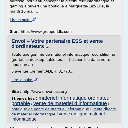
adresse, nouveau concept : le distributeur informatique et
gaming a ouvert une boutique à Marquette-Lez-Lille, le
mardi 16 mai....
Lire la suite
Site :
https://www.groupe-ldlc.com
Envoi – Votre partenaire ESS et vente
d'ordinateurs ...
Toute une gamme de matériel informatique reconditionné
(portable, desktop, tablettes, ... ) disponible dans notre
boutique au
5 avenue Clément ADER, 31770...
Lire la suite
Site :
http://www.envoi-ess.org
materiel informatique ordinateur
Thèmes liés :
portable
vente de materiel d informatique
/
/
boutique de vente de materiel informatique
/
vente directe
vente en ligne materiel
de materiel informatique
/
informatique