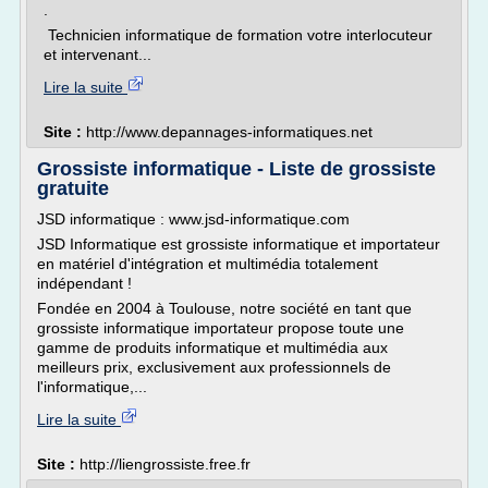
.
Technicien informatique de formation votre interlocuteur
et intervenant...
Lire la suite
Site :
http://www.depannages-informatiques.net
Grossiste informatique - Liste de grossiste
gratuite
JSD informatique : www.jsd-informatique.com
JSD Informatique est grossiste informatique et importateur
en matériel d'intégration et multimédia totalement
indépendant !
Fondée en 2004 à Toulouse, notre société en tant que
grossiste informatique importateur propose toute une
gamme de produits informatique et multimédia aux
meilleurs prix, exclusivement aux professionnels de
l'informatique,...
Lire la suite
Site :
http://liengrossiste.free.fr