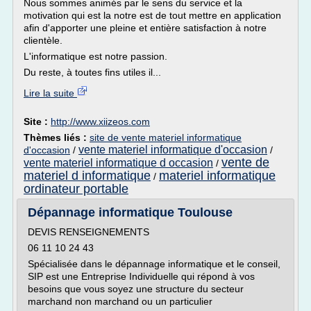
Nous sommes animés par le sens du service et la
motivation qui est la notre est de tout mettre en application
afin d'apporter une pleine et entière satisfaction à notre
clientèle.
L'informatique est notre passion.
Du reste, à toutes fins utiles il...
Lire la suite
Site :
http://www.xiizeos.com
Thèmes liés :
site de vente materiel informatique
vente materiel informatique d'occasion
d'occasion
/
/
vente de
vente materiel informatique d occasion
/
materiel d informatique
materiel informatique
/
ordinateur portable
Dépannage informatique Toulouse
DEVIS RENSEIGNEMENTS
06 11 10 24 43
Spécialisée dans le dépannage informatique et le conseil,
SIP est une Entreprise Individuelle qui répond à vos
besoins que vous soyez une structure du secteur
marchand non marchand ou un particulier