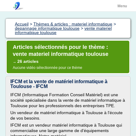
Menu
Accueil
>
Thèmes & articles : materiel informatique
>
depannage informatique toulouse
>
vente materiel
informatique toulouse
Articles sélectionnés pour le thème :
vente materiel informatique toulouse
26 articles
→
Aucune vidéo sélectionnée pour ce thème
IFCM et la vente de matériel informatique à
Toulouse - IFCM
IFCM (Informatique Formation Conseil Matériel) est une
société spécialisée dans la vente de matériel informatique à
Toulouse pour les professionnels des entreprises TPE.
Un vendeur de matériel informatique à Toulouse à l'écoute
de vos besoins.
IFCM est un vendeur matériel informatique à Toulouse qui
commercialise une large gamme de d'équipements