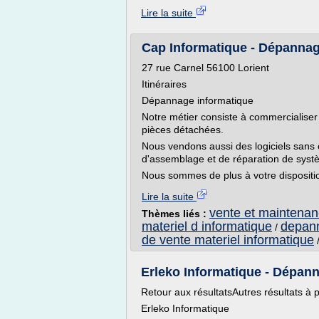
Lire la suite
Cap Informatique - Dépannage
27 rue Carnel 56100 Lorient
Itinéraires
Dépannage informatique
Notre métier consiste à commercialiser
pièces détachées.
Nous vendons aussi des logiciels sans 
d'assemblage et de réparation de syst
Nous sommes de plus à votre dispositio
Lire la suite
vente et maintenan
Thèmes liés :
materiel d informatique
depann
/
de vente materiel informatique
Erleko Informatique - Dépann
Retour aux résultatsAutres résultats à 
Erleko Informatique