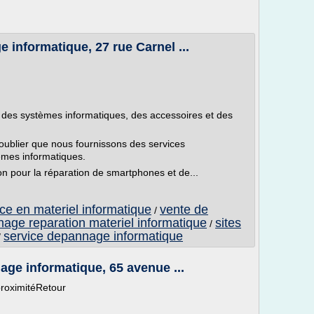
 informatique, 27 rue Carnel ...
 des systèmes informatiques, des accessoires et des
oublier que nous fournissons des services
èmes informatiques.
n pour la réparation de smartphones et de...
ce en materiel informatique
vente de
/
age reparation materiel informatique
sites
/
service depannage informatique
/
age informatique, 65 avenue ...
proximitéRetour