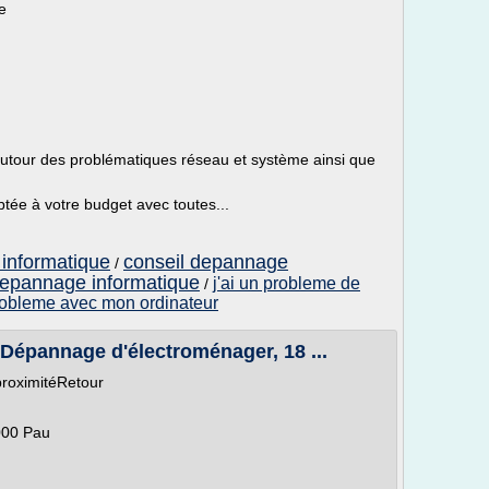
e
autour des problématiques réseau et système ainsi que
ée à votre budget avec toutes...
informatique
conseil depannage
/
depannage informatique
j'ai un probleme de
/
probleme avec mon ordinateur
Dépannage d'électroménager, 18 ...
proximitéRetour
000 Pau