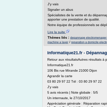
J'y vais
Signaler un abus
Spécialistes de la vente et du dépanna
apporter une prestation de qualité.
Notre équipe de professionnels se dépla
Lire la suite
Thèmes liés :
depannage electromenager 
/
machine a laver
reparation a domicile elec
Informatique21.fr - Dépannage
Retour aux résultatsAutres résultats à 
Informatique21.fr
106 Bis rue Mirande 21000 Dijon
Agrandir la carte
03 80 29 97 22 Tél : 03 80 29 97 22
J'y vais
5 avis récents | Note globale : 5/5
Un internaute, le 27/10/2017
Appréciation générale : Réparation rap