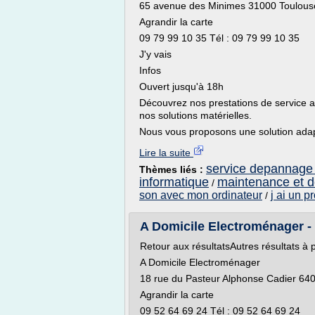
65 avenue des Minimes 31000 Toulous
Agrandir la carte
09 79 99 10 35 Tél : 09 79 99 10 35
J'y vais
Infos
Ouvert jusqu'à 18h
Découvrez nos prestations de service 
nos solutions matérielles.
Nous vous proposons une solution adapt
Lire la suite
service depannage 
Thèmes liés :
informatique
maintenance et 
/
son avec mon ordinateur
j ai un 
/
A Domicile Electroménager - 
Retour aux résultatsAutres résultats à 
A Domicile Electroménager
18 rue du Pasteur Alphonse Cadier 64
Agrandir la carte
09 52 64 69 24 Tél : 09 52 64 69 24