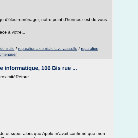
ge d'électroménager, notre point d'honneur est de vous
ce à votre...
/
/
domicile
reparation a domicile lave vaisselle
reparation
tromenager
 informatique, 106 Bis rue ...
proximitéRetour
ide et super alors que Apple m'avait confirmé que mon