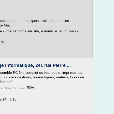
ateurs toutes marques, tablettes, mobiles,
te Mac.
 - Interventions sur site, à domicile, au bureau -
 et...
 informatique, 241 rue Pierre ...
ensemble PC fixe complet ou tour seule, imprimantes,
, logiciels gestions, bureautiques, métiers, loisirs de
icrosoft.
n uniquement sur RDV.
de 14h à 18h