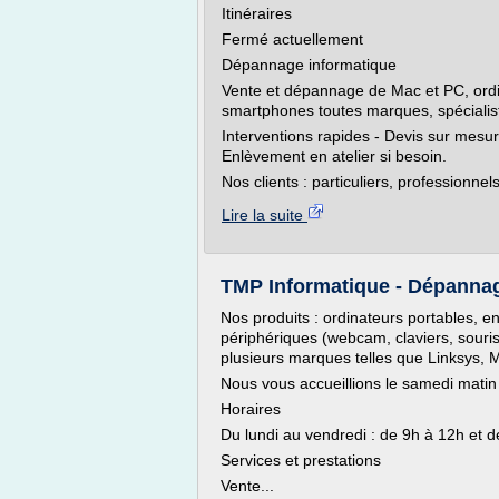
Itinéraires
Fermé actuellement
Dépannage informatique
Vente et dépannage de Mac et PC, ordin
smartphones toutes marques, spécialis
Interventions rapides - Devis sur mesure
Enlèvement en atelier si besoin.
Nos clients : particuliers, professionnels
Lire la suite
TMP Informatique - Dépannage
Nos produits : ordinateurs portables, 
périphériques (webcam, claviers, souris)
plusieurs marques telles que Linksys, M
Nous vous accueillions le samedi mati
Horaires
Du lundi au vendredi : de 9h à 12h et 
Services et prestations
Vente...