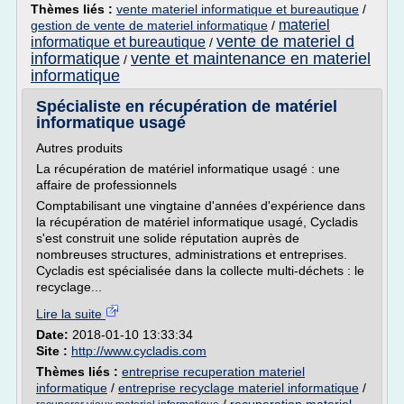
Thèmes liés :
vente materiel informatique et bureautique
/
materiel
gestion de vente de materiel informatique
/
vente de materiel d
informatique et bureautique
/
informatique
vente et maintenance en materiel
/
informatique
Spécialiste en récupération de matériel
informatique usagé
Autres produits
La récupération de matériel informatique usagé : une
affaire de professionnels
Comptabilisant une vingtaine d'années d'expérience dans
la récupération de matériel informatique usagé, Cycladis
s'est construit une solide réputation auprès de
nombreuses structures, administrations et entreprises.
Cycladis est spécialisée dans la collecte multi-déchets : le
recyclage...
Lire la suite
Date:
2018-01-10 13:33:34
Site :
http://www.cycladis.com
Thèmes liés :
entreprise recuperation materiel
informatique
/
entreprise recyclage materiel informatique
/