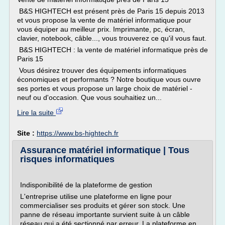
B&S HIGHTECH est présent près de Paris 15 depuis 2013
et vous propose la vente de matériel informatique pour
vous équiper au meilleur prix. Imprimante, pc, écran,
clavier, notebook, câble..., vous trouverez ce qu'il vous faut.
B&S HIGHTECH : la vente de matériel informatique près de
Paris 15
Vous désirez trouver des équipements informatiques
économiques et performants ? Notre boutique vous ouvre
ses portes et vous propose un large choix de matériel -
neuf ou d'occasion. Que vous souhaitiez un...
Lire la suite
Site :
https://www.bs-hightech.fr
Assurance matériel informatique | Tous
risques informatiques
Indisponibilité de la plateforme de gestion
L'entreprise utilise une plateforme en ligne pour
commercialiser ses produits et gérer son stock. Une
panne de réseau importante survient suite à un câble
réseau qui a été sectionné par erreur. La plateforme en