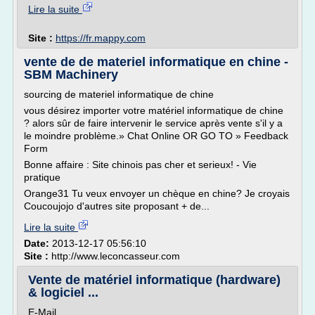
Lire la suite
Site :
https://fr.mappy.com
vente de de materiel informatique en chine -
SBM Machinery
sourcing de materiel informatique de chine
vous désirez importer votre matériel informatique de chine
? alors sûr de faire intervenir le service après vente s'il y a
le moindre problème.» Chat Online OR GO TO » Feedback
Form
Bonne affaire : Site chinois pas cher et serieux! - Vie
pratique
Orange31 Tu veux envoyer un chèque en chine? Je croyais
Coucoujojo d'autres site proposant + de...
Lire la suite
Date:
2013-12-17 05:56:10
Site :
http://www.leconcasseur.com
Vente de matériel informatique (hardware)
& logiciel ...
E-Mail