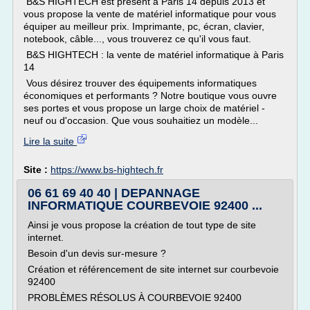
B&S HIGHTECH est présent à Paris 14 depuis 2013 et
vous propose la vente de matériel informatique pour vous
équiper au meilleur prix. Imprimante, pc, écran, clavier,
notebook, câble..., vous trouverez ce qu'il vous faut.
B&S HIGHTECH : la vente de matériel informatique à Paris
14
Vous désirez trouver des équipements informatiques
économiques et performants ? Notre boutique vous ouvre
ses portes et vous propose un large choix de matériel -
neuf ou d'occasion. Que vous souhaitiez un modèle...
Lire la suite
Site :
https://www.bs-hightech.fr
06 61 69 40 40 | DEPANNAGE
INFORMATIQUE COURBEVOIE 92400 ...
Ainsi je vous propose la création de tout type de site
internet.
Besoin d'un devis sur-mesure ?
Création et référencement de site internet sur courbevoie
92400
PROBLÈMES RÉSOLUS À COURBEVOIE 92400