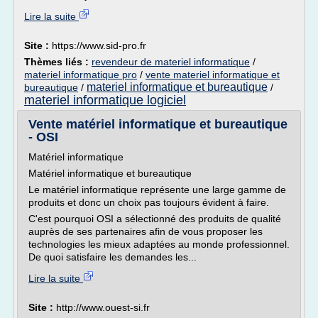
Lire la suite
Site :
https://www.sid-pro.fr
Thèmes liés :
revendeur de materiel informatique
/
materiel informatique pro
/
vente materiel informatique et
materiel informatique et bureautique
bureautique
/
/
materiel informatique logiciel
Vente matériel informatique et bureautique
- OSI
Matériel informatique
Matériel informatique et bureautique
Le matériel informatique représente une large gamme de
produits et donc un choix pas toujours évident à faire.
C'est pourquoi OSI a sélectionné des produits de qualité
auprès de ses partenaires afin de vous proposer les
technologies les mieux adaptées au monde professionnel.
De quoi satisfaire les demandes les...
Lire la suite
Site :
http://www.ouest-si.fr