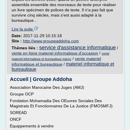
assembla ensemble des morceaux de texte pour réaliser
un livre spécimen de polices de texte. Il n'a pas fait que
survivre cinq siècles, mais s'est aussi adapté à la
bureautique...
Lire la suite
Date:
2017-11-29 10:15:18
Site :
http://www.groupeaddoha.com
service d'assistance informatique
Thèmes liés :
/
vente en ligne materiel informatique d'occasion
/
vente
/
vente materiel
materiel informatique et bureautique maroc
materiel informatique et
informatique et bureautique
/
bureautique
Accueil | Groupe Addoha
Association Marocaine Des Juges (AMJ)
Groupe OCP
Fondation Mohamadia Des OEuvres Sociales Des
Magistrats Et Fonctionnaires De La Justice (FMOSMFJ)
SOREAD
ONCF
Equippements à vendre