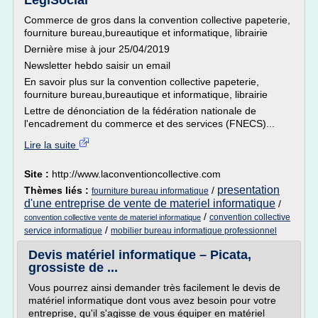
LégiSocial
Commerce de gros dans la convention collective papeterie,
fourniture bureau,bureautique et informatique, librairie
Dernière mise à jour 25/04/2019
Newsletter hebdo saisir un email
En savoir plus sur la convention collective papeterie,
fourniture bureau,bureautique et informatique, librairie
Lettre de dénonciation de la fédération nationale de
l'encadrement du commerce et des services (FNECS)...
Lire la suite
Site :
http://www.laconventioncollective.com
presentation
Thèmes liés :
/
fourniture bureau informatique
d'une entreprise de vente de materiel informatique
/
/
convention collective
convention collective vente de materiel informatique
/
service informatique
mobilier bureau informatique professionnel
Devis matériel informatique – Picata,
grossiste de ...
Vous pourrez ainsi demander très facilement le devis de
matériel informatique dont vous avez besoin pour votre
entreprise, qu'il s'agisse de vous équiper en matériel