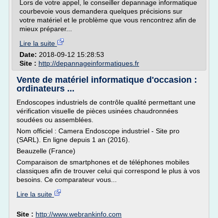
Lors de votre appel, le conseiller depannage informatique
courbevoie vous demandera quelques précisions sur
votre matériel et le problème que vous rencontrez afin de
mieux préparer...
Lire la suite
Date:
2018-09-12 15:28:53
Site :
http://depannageinformatiques.fr
Vente de matériel informatique d'occasion :
ordinateurs ...
Endoscopes industriels de contrôle qualité permettant une
vérification visuelle de pièces usinées chaudronnées
soudées ou assemblées.
Nom officiel : Camera Endoscope industriel - Site pro
(SARL). En ligne depuis 1 an (2016).
Beauzelle (France)
Comparaison de smartphones et de téléphones mobiles
classiques afin de trouver celui qui correspond le plus à vos
besoins. Ce comparateur vous...
Lire la suite
Site :
http://www.webrankinfo.com