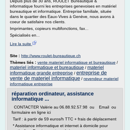
Depuis plus de 30 ans, ROULET Bureautique &
informatique fourni les entreprises genevoises en matériel
bureautique et informatique. Entreprise familiale, située
dans le quartier des Eaux-Vives à Genève, nous avons à
coeur de satisfaire nos clients.
Imprimantes, copieurs multifonctions, fax...
Spécialisés en...
Lire la suite
Site :
http://www.roulet-bureautique.ch
Thèmes liés :
vente materiel informatique et bureautique
/
materiel informatique et bureautique
materiel
/
entreprise de
informatique grande entreprise
/
vente de materiel informatique
/
revendeur materiel
informatique entreprise
réparation ordinateur, assistance
informatique ...
CONTACTER Valérie au 06.88.92.57.98 ou Email ou
formulaire en ligne ici
Tarif : à partir de 59 euros/h TTC + frais de déplacement
* Assistance informatique et internet à domicile pour