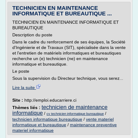
TECHNICIEN EN MAINTENANCE
INFORMATIQUE ET BUREAUTIQUE ...
TECHNICIEN EN MAINTENANCE INFORMATIQUE ET
BUREAUTIQUE
Description du poste
Dans le cadre du renforcement de ses équipes, la Société
d'Ingénierie et de Travaux (SIT), spécialisée dans la vente
et l'entretien de matériels informatiques et bureautiques
recherche un (e) technicien (ne) en maintenance
informatique et bureautique.
Le poste
Sous la supervision du Directeur technique, vous serez...
Lire la suite
Site :
http://emploi.educarriere.ci
technicien de maintenance
Thèmes liés :
informatique
/
/
cv technicien informatique bureautique
technicien informatique bureautique
/
vente materiel
informatique et bureautique
/
maintenance preventive
materiel informatique