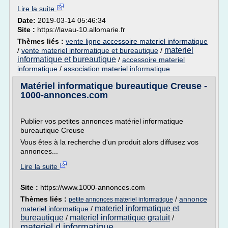
Lire la suite
Date:
2019-03-14 05:46:34
Site :
https://lavau-10.allomarie.fr
Thèmes liés :
vente ligne accessoire materiel informatique
materiel
/
vente materiel informatique et bureautique
/
informatique et bureautique
/
accessoire materiel
informatique
/
association materiel informatique
Matériel informatique bureautique Creuse -
1000-annonces.com
Publier vos petites annonces matériel informatique
bureautique Creuse
Vous êtes à la recherche d'un produit alors diffusez vos
annonces...
Lire la suite
Site :
https://www.1000-annonces.com
Thèmes liés :
/
annonce
petite annonces materiel informatique
materiel informatique et
materiel informatique
/
bureautique
materiel informatique gratuit
/
/
materiel d informatique