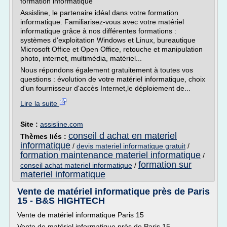
formation informatique
Assisline, le partenaire idéal dans votre formation
informatique. Familiarisez-vous avec votre matériel
informatique grâce à nos différentes formations :
systèmes d'exploitation Windows et Linux, bureautique
Microsoft Office et Open Office, retouche et manipulation
photo, internet, multimédia, matériel...
Nous répondons également gratuitement à toutes vos
questions : évolution de votre matériel informatique, choix
d'un fournisseur d'accès Internet,le déploiement de...
Lire la suite
Site :
assisline.com
conseil d achat en materiel
Thèmes liés :
informatique
/
devis materiel informatique gratuit
/
formation maintenance materiel informatique
/
formation sur
conseil achat materiel informatique
/
materiel informatique
Vente de matériel informatique près de Paris
15 - B&S HIGHTECH
Vente de matériel informatique Paris 15
Vente de matériel informatique près de Paris 15