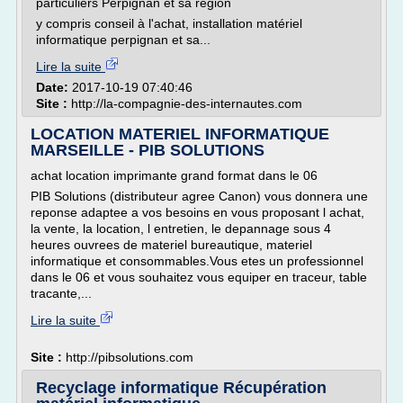
particuliers Perpignan et sa règion
y compris conseil à l'achat, installation matériel
informatique perpignan et sa...
Lire la suite
Date:
2017-10-19 07:40:46
Site :
http://la-compagnie-des-internautes.com
LOCATION MATERIEL INFORMATIQUE
MARSEILLE - PIB SOLUTIONS
achat location imprimante grand format dans le 06
PIB Solutions (distributeur agree Canon) vous donnera une
reponse adaptee a vos besoins en vous proposant l achat,
la vente, la location, l entretien, le depannage sous 4
heures ouvrees de materiel bureautique, materiel
informatique et consommables.Vous etes un professionnel
dans le 06 et vous souhaitez vous equiper en traceur, table
tracante,...
Lire la suite
Site :
http://pibsolutions.com
Recyclage informatique Récupération