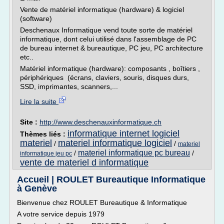
Vente de matériel informatique (hardware) & logiciel
(software)
Deschenaux Informatique vend toute sorte de matériel
informatique, dont celui utilisé dans l'assemblage de PC
de bureau internet & bureautique, PC jeu, PC architecture
etc..
Matériel informatique (hardware): composants , boîtiers ,
périphériques (écrans, claviers, souris, disques durs,
SSD, imprimantes, scanners,...
Lire la suite
Site :
http://www.deschenauxinformatique.ch
informatique internet logiciel
Thèmes liés :
materiel
materiel informatique logiciel
/
/
materiel
materiel informatique pc bureau
/
/
informatique jeu pc
vente de materiel d informatique
Accueil | ROULET Bureautique Informatique
à Genève
Bienvenue chez ROULET Bureautique & Informatique
A votre service depuis 1979