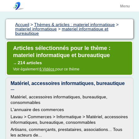
Menu
Accueil
>
Thèmes & articles : materiel informatique
>
materiel informatique
>
materiel informatique et
bureautique
Articles sélectionnés pour le thème :
materiel informatique et bureautique
214 articles
→
Voir également
6 Vidéos
pour ce thème
Matériel, accessoires informatiques, bureautique
...
Matériel, accessoires informatiques, bureautique,
consommables
L'annuaire des commerces
Lavau > Commerces > Informatique > Matériel, accessoires
informatiques, bureautique, consommables
Artisans, commerçants, prestataires, associations... Tous
les acteurs de...