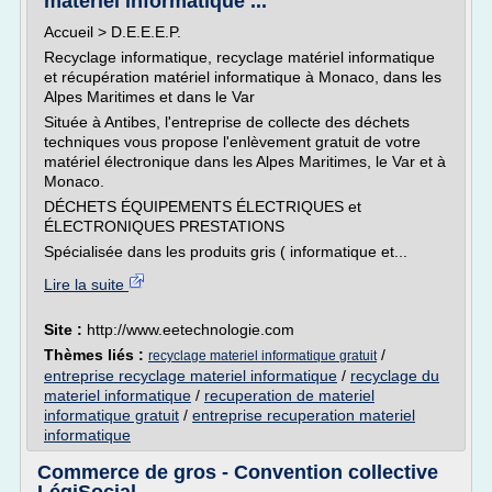
matériel informatique ...
Accueil > D.E.E.E.P.
Recyclage informatique, recyclage matériel informatique
et récupération matériel informatique à Monaco, dans les
Alpes Maritimes et dans le Var
Située à Antibes, l'entreprise de collecte des déchets
techniques vous propose l'enlèvement gratuit de votre
matériel électronique dans les Alpes Maritimes, le Var et à
Monaco.
DÉCHETS ÉQUIPEMENTS ÉLECTRIQUES et
ÉLECTRONIQUES PRESTATIONS
Spécialisée dans les produits gris ( informatique et...
Lire la suite
Site :
http://www.eetechnologie.com
Thèmes liés :
/
recyclage materiel informatique gratuit
entreprise recyclage materiel informatique
/
recyclage du
materiel informatique
/
recuperation de materiel
informatique gratuit
/
entreprise recuperation materiel
informatique
Commerce de gros - Convention collective