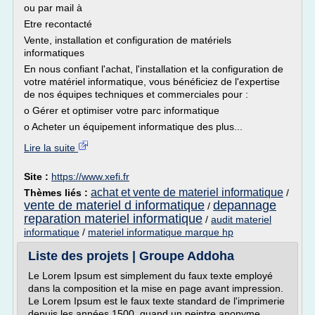
ou par mail à
Etre recontacté
Vente, installation et configuration de matériels
informatiques
En nous confiant l'achat, l'installation et la configuration de
votre matériel informatique, vous bénéficiez de l'expertise
de nos équipes techniques et commerciales pour :
o Gérer et optimiser votre parc informatique
o Acheter un équipement informatique des plus...
Lire la suite
Site :
https://www.xefi.fr
achat et vente de materiel informatique
Thèmes liés :
/
vente de materiel d informatique
depannage
/
reparation materiel informatique
/
audit materiel
informatique
/
materiel informatique marque hp
Liste des projets | Groupe Addoha
Le Lorem Ipsum est simplement du faux texte employé
dans la composition et la mise en page avant impression.
Le Lorem Ipsum est le faux texte standard de l'imprimerie
depuis les années 1500, quand un peintre anonyme