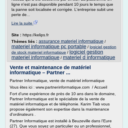
ligne n'est pas disponible pendant 10 jours le temps que
la panne soit localisée et corrigée. L'entreprise subit une
perte de...
Lire la suite
Site :
https://kelips.fr
assurance materiel informatique
Thèmes liés :
/
materiel informatique pc portable
/
logiciel gestion
logiciel gestion
de stock materiel informatique
/
materiel informatique
materiel d informatique
/
Vente et maintenance de matériel
informatique – Partner ...
Partner Informatique, vente de matériel informatique
Vous êtes ici : www.partnerinformatique.com / Accueil
Fort d'une expérience de près de 10 ans dans le domaine,
Partner Informatique est le spécialiste de la vente de
matériel informatique et de téléphonie. Karim Tiab vous
propose également son expertise dans la maintenance
d'ordinateurs .
Partner Informatique est installé à Beuzeville dans l'Eure
(27). Que vous soyez un particulier ou un professionnel,