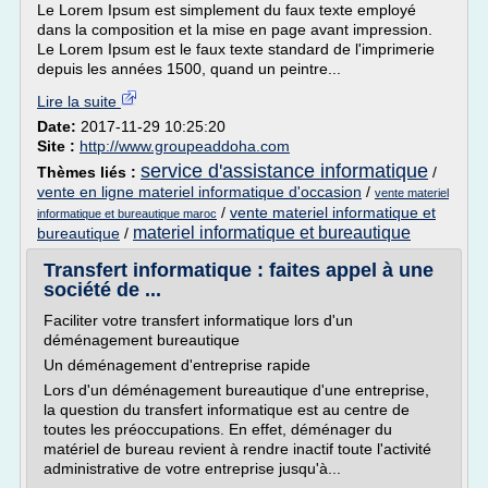
Le Lorem Ipsum est simplement du faux texte employé
dans la composition et la mise en page avant impression.
Le Lorem Ipsum est le faux texte standard de l'imprimerie
depuis les années 1500, quand un peintre...
Lire la suite
Date:
2017-11-29 10:25:20
Site :
http://www.groupeaddoha.com
service d'assistance informatique
Thèmes liés :
/
vente en ligne materiel informatique d'occasion
/
vente materiel
/
vente materiel informatique et
informatique et bureautique maroc
materiel informatique et bureautique
bureautique
/
Transfert informatique : faites appel à une
société de ...
Faciliter votre transfert informatique lors d'un
déménagement bureautique
Un déménagement d'entreprise rapide
Lors d'un déménagement bureautique d'une entreprise,
la question du transfert informatique est au centre de
toutes les préoccupations. En effet, déménager du
matériel de bureau revient à rendre inactif toute l'activité
administrative de votre entreprise jusqu'à...