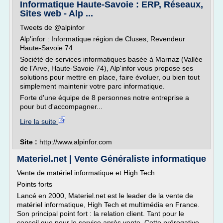
Informatique Haute-Savoie : ERP, Réseaux,
Sites web - Alp ...
Tweets de @alpinfor
Alp'infor : Informatique région de Cluses, Revendeur
Haute-Savoie 74
Société de services informatiques basée à Marnaz (Vallée
de l'Arve, Haute-Savoie 74), Alp'infor vous propose ses
solutions pour mettre en place, faire évoluer, ou bien tout
simplement maintenir votre parc informatique.
Forte d'une équipe de 8 personnes notre entreprise a
pour but d'accompagner...
Lire la suite
Site :
http://www.alpinfor.com
Materiel.net | Vente Généraliste informatique
Vente de matériel informatique et High Tech
Points forts
Lancé en 2000, Materiel.net est le leader de la vente de
matériel informatique, High Tech et multimédia en France.
Son principal point fort : la relation client. Tant pour le
conseil que pour le service après vente. Cette prérogative