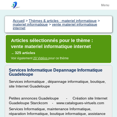
Menu
Accueil
>
Thèmes & articles : materiel informatique
>
materiel informatique
>
vente materiel informatique
internet
Articles sélectionnés pour le thème :
vente materiel informatique internet
325 articles
→
Voir également
20 Vidéos
pour ce thème
Services Informatique Depannage Informatique
Guadeloupe
Services informatique , dépannage informatique, boutique,
site Internet Guadeloupe
Petites annonces Guadeloupe - Création site Internet
Guadeloupe Starckcom - www.catalogues-virtuels.com
Services Informatique, maintenance Informatique,
réparation Informatique, boutique informatique, assistance