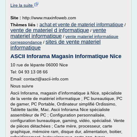
Lire la suite
Site :
http://www.maxinfoweb.com
achat et vente de materiel informatique
Thèmes liés :
/
vente de materiel d informatique
vente
/
materiel informatique
/
vente materiel informatique
sites de vente materiel
correspondance
/
informatique
ASCII Inforama Magasin Informatique Nice
10 rue de lépante 06000 Nice
Tel: 04 93 13 08 66
Email: contact@ascii-info.com
Nous suivre
Ascii Inforama, magasin d'informatique à Nice, spécialiste
de la vente de matériel informatique ; PC bureautique, PC
de gamer, PC Portable, Ordinateur simplifié Ordissimo,
Tablette tactile, Mac. Ascii Inforama Nice spécialiste
assembleur de PC ; Configuration personnalisée,
configuration bureautique, gaming, vidéo, spécialisé. Vente
de pièces détachées ; Carte mère, processeur, carte
graphique, mémoire ram, disque dur, alimentation, boitier,