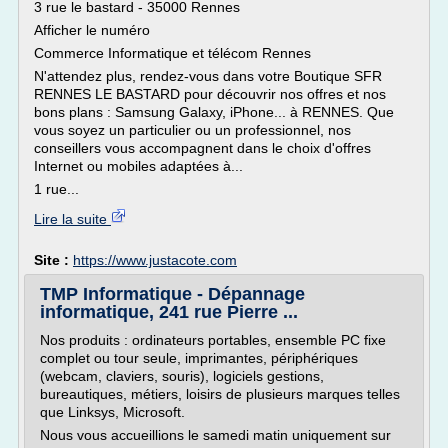
3 rue le bastard - 35000 Rennes
Afficher le numéro
Commerce Informatique et télécom Rennes
N'attendez plus, rendez-vous dans votre Boutique SFR
RENNES LE BASTARD pour découvrir nos offres et nos
bons plans : Samsung Galaxy, iPhone... à RENNES. Que
vous soyez un particulier ou un professionnel, nos
conseillers vous accompagnent dans le choix d'offres
Internet ou mobiles adaptées à...
1 rue...
Lire la suite
Site :
https://www.justacote.com
TMP Informatique - Dépannage
informatique, 241 rue Pierre ...
Nos produits : ordinateurs portables, ensemble PC fixe
complet ou tour seule, imprimantes, périphériques
(webcam, claviers, souris), logiciels gestions,
bureautiques, métiers, loisirs de plusieurs marques telles
que Linksys, Microsoft.
Nous vous accueillions le samedi matin uniquement sur