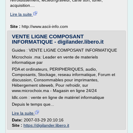
refroidissement, lecteur/graveur, carte son, tuner,
acquisition....
Lire la suite
Site :
http://www.ascii-info.com
VENTE LIGNE COMPOSANT
INFORMATIQUE - digilander.libero.it
Guides : VENTE LIGNE COMPOSANT INFORMATIQUE
Microchoix .ma: Leader en vente de materiels
informatique par
PDA et ordinateurs, PERIPHERIQUES, audio,
Composants, Stockage, reseau informatique, Forum et
discussion, Consommables pour imprimantes,
Hébergement siteweb, Pour refroidir, sur
www.microchoix.ma - Magasin en ligne 24/24
ldlc.com : vente en ligne de matériel informatique
Depuis le temps que...
Lire la suite
Date:
2007-03-29 20:10:16
Site :
https://digilander.libero.it