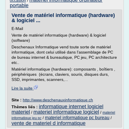
materiel informatique ordinateur
occasion
/
portable
Vente de matériel informatique (hardware)
& logiciel ...
E-Mail
Vente de matériel informatique (hardware) & logiciel
(software)
Deschenaux Informatique vend toute sorte de matériel
informatique, dont celui utilisé dans l'assemblage de PC
de bureau internet & bureautique, PC jeu, PC architecture
etc..
Matériel informatique (hardware): composants , boîtiers ,
périphériques (écrans, claviers, souris, disques durs,
SSD, imprimantes, scanners,...
Lire la suite
Site :
http://www.deschenauxinformatique.ch
informatique internet logiciel
Thèmes liés :
materiel
materiel informatique logiciel
/
/
materiel
materiel informatique pc bureau
/
/
informatique jeu pc
vente de materiel d informatique