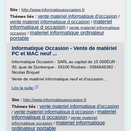
Site :
http://www.informatiqueoccasion.fr
vente materiel informatique d'occasion
Thèmes liés :
/
materiel
vente materiel informatique d occasion
/
informatique d occasion
/
vente materiel informatique
materiel informatique ordinateur
occasion
/
portable
Informatique Occasion - Vente de matériel
PC et MAC neuf ...
Informatique Occasion - SARL au capital de 15 000EUR -
30, quai de Dunkerque - 59100 Roubaix - 0366646382 -
Nicolas Briquet
Vente de matériel informatique neuf et d'occasion...
Lire la suite
Site :
http://www.informatiqueoccasion.fr
vente materiel informatique d'occasion
Thèmes liés :
materiel
vente materiel informatique d occasion
/
/
informatique d occasion
/
vente materiel
materiel informatique
informatique occasion
/
ordinateur portable