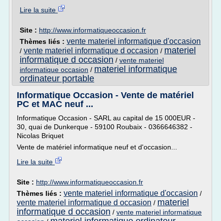
Lire la suite
Site :
http://www.informatiqueoccasion.fr
vente materiel informatique d'occasion
Thèmes liés :
materiel
vente materiel informatique d occasion
/
/
informatique d occasion
/
vente materiel
materiel informatique
informatique occasion
/
ordinateur portable
Informatique Occasion - Vente de matériel
PC et MAC neuf ...
Informatique Occasion - SARL au capital de 15 000EUR -
30, quai de Dunkerque - 59100 Roubaix - 0366646382 -
Nicolas Briquet
Vente de matériel informatique neuf et d'occasion...
Lire la suite
Site :
http://www.informatiqueoccasion.fr
vente materiel informatique d'occasion
Thèmes liés :
/
materiel
vente materiel informatique d occasion
/
informatique d occasion
/
vente materiel informatique