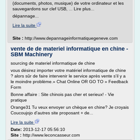
(documents, photos, musique) de votre ordinateur et les
sauvegardons sur clef USB, ... Lire plus...
dépannage...
Lire la suite
Site :
http://www.depannageinformatiquegeneve.com
vente de de materiel informatique en chine -
SBM Machinery
sourcing de materiel informatique de chine
vous désirez importer votre matériel informatique de chine
? alors sûr de faire intervenir le service après vente s'il y a
le moindre problème.» Chat Online OR GO TO » Feedback
Form
Bonne affaire : Site chinois pas cher et serieux! - Vie
pratique
Orange31 Tu veux envoyer un chèque en chine? Je croyais
Coucoujojo d'autres site proposant + de...
Lire la suite
Date:
2013-12-17 05:56:10
Site :
http://www.leconcasseur.com