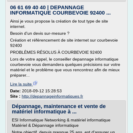
06 61 69 40 40 | DEPANNAGE
INFORMATIQUE COURBEVOIE 92400 ...
Ainsi je vous propose la création de tout type de site
internet.
Besoin d'un devis sur-mesure ?
Création et référencement de site internet sur courbevoie
92400
PROBLÈMES RÉSOLUS À COURBEVOIE 92400
Lors de votre appel, le conseiller depannage informatique
courbevoie vous demandera quelques précisions sur votre
matériel et le problème que vous rencontrez afin de mieux
préparer...
Lire la suite
Date:
2018-09-12 15:28:53
Site :
http://depannageinformatiques.fr
Dépannage, maintenance et vente de
matériel informatique à ...
ESI Informatique Networking & matériel informatique
Matériel & Dépannage informatique
Notre objectif, depuis presque 25 ans, est d'assurer un