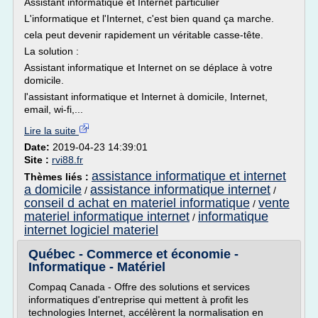
Assistant informatique et Internet particulier
L'informatique et l'Internet, c'est bien quand ça marche.
cela peut devenir rapidement un véritable casse-tête.
La solution :
Assistant informatique et Internet on se déplace à votre
domicile.
l'assistant informatique et Internet à domicile, Internet,
email, wi-fi,...
Lire la suite
Date:
2019-04-23 14:39:01
Site :
rvi88.fr
assistance informatique et internet
Thèmes liés :
a domicile
assistance informatique internet
/
/
conseil d achat en materiel informatique
vente
/
materiel informatique internet
informatique
/
internet logiciel materiel
Québec - Commerce et économie -
Informatique - Matériel
Compaq Canada - Offre des solutions et services
informatiques d'entreprise qui mettent à profit les
technologies Internet, accélèrent la normalisation en