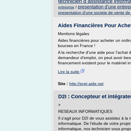
technicien d assistance inform
presentation d'une entrep
/
entreprise
presentation d'une societe de vente de
Aides Financières Pour Achete
Mentions légales
Aides financières pour acheter un ordinat
bourses en France !
A la recherche d'une aide pour l'achat 
demandeur d'emploi, on peut avoir beso
financement existent pour le matériel i
Lire la suite
Site :
http://pret-aide.net
D2I : Concepteur et intégrat
×
RESEAUX INFORMATIQUES
Il s'agit pour D2I de vous assistez à la
informatique. De l'étude de votre projet
informatique, nos technicien vous prop