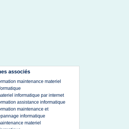
es associés
ormation maintenance materiel
formatique
ateriel informatique par internet
ormation assistance informatique
ormation maintenance et
pannage informatique
aintenance materiel