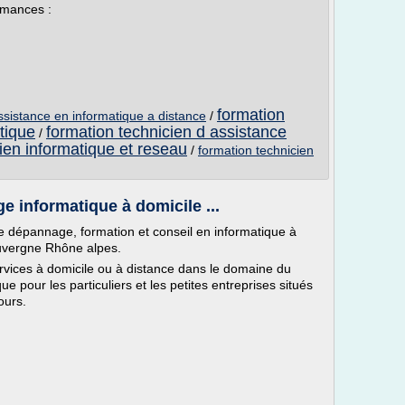
rmances :
formation
ssistance en informatique a distance
/
tique
formation technicien d assistance
/
ien informatique et reseau
/
formation technicien
 informatique à domicile ...
e dépannage, formation et conseil en informatique à
uvergne Rhône alpes.
vices à domicile ou à distance dans le domaine du
e pour les particuliers et les petites entreprises situés
ours.