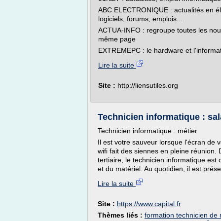
ABC ELECTRONIQUE : actualités en élec
logiciels, forums, emplois...
ACTUA-INFO : regroupe toutes les nouv
même page
EXTREMEPC : le hardware et l'informatiq
Lire la suite
Site :
http://liensutiles.org
Technicien informatique : sala
Technicien informatique : métier
Il est votre sauveur lorsque l'écran de 
wifi fait des siennes en pleine réunion
tertiaire, le technicien informatique es
et du matériel. Au quotidien, il est prése
Lire la suite
Site :
https://www.capital.fr
Thèmes liés :
formation technicien de