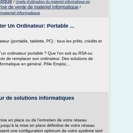
atique
/
charte d'utilisation du materiel informatique en
rise de vente de materiel informatique
/
 materiel informatique
r Un Ordinateur: Portable ...
eur (portable, tablette, PC) : tous les prêts, crédits et
d'un ordinateur portable ? Que l'on soit au RSA ou
in de remplacer son ordinateur. Des solutions de
nformatique en général. Pôle Emploi,...
eur de solutions informatiques
 mise en place ou de l'entretien de votre réseau
 jusqu'à la mise en place définitive de votre réseau
osent une configuration optimum de votre système tant