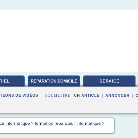
RIEL
REPARATION DOMICILE
SERVICE
TEURS DE VIDÉOS
| SOUMETTRE :
UN ARTICLE
|
ANNONCER
|
nce informatique
>
formation reparateur informatique
>