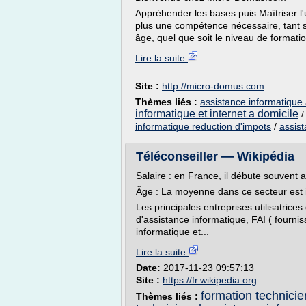
Appréhender les bases puis Maîtriser l'u
plus une compétence nécessaire, tant su
âge, quel que soit le niveau de formatio
Lire la suite
Site :
http://micro-domus.com
Thèmes liés :
assistance informatique 
informatique et internet a domicile
informatique reduction d'impots
/
assist
Téléconseiller — Wikipédia
Salaire : en France, il débute souvent 
Âge : La moyenne dans ce secteur est in
Les principales entreprises utilisatrices 
d'assistance informatique, FAI ( fournis
informatique et...
Lire la suite
Date:
2017-11-23 09:57:13
Site :
https://fr.wikipedia.org
formation technicie
Thèmes liés :