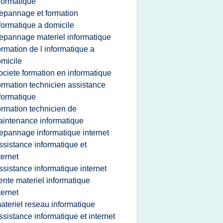
formatique
epannage et formation
formatique a domicile
epannage materiel informatique
ormation de l informatique a
micile
ociete formation en informatique
ormation technicien assistance
formatique
ormation technicien de
intenance informatique
epannage informatique internet
ssistance informatique et
ternet
ssistance informatique internet
ente materiel informatique
ternet
ateriel reseau informatique
ssistance informatique et internet