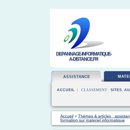
DEPANNAGE-INFORMATIQUE-
A-DISTANCE.FR
MATE
ASSISTANCE
ACCUEIL
| CLASSEMENT :
SITES
,
AU
Accueil
>
Thèmes & articles : assista
formation sur materiel informatique