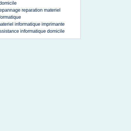
domicile
epannage reparation materiel
formatique
ateriel informatique imprimante
ssistance informatique domicile