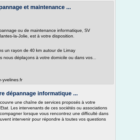
pannage et maintenance ...
épannage ou de maintenance informatique, SV
ntes-la-Jolie, est à votre disposition.
ns un rayon de 40 km autour de Limay
s nous déplaçons à votre domicile ou dans vos...
-yvelines.fr
re dépannage informatique ...
recouvre une chaîne de services proposés à votre
'Etat. Les intervenants de ces sociétés ou associations
compagner lorsque vous rencontrez une difficulté dans
peuvent intervenir pour répondre à toutes vos questions