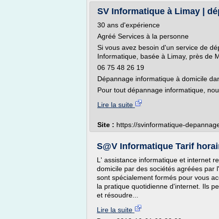
SV Informatique à Limay | dé
30 ans d'expérience
Agréé Services à la personne
Si vous avez besoin d'un service de d
Informatique, basée à Limay, près de Ma
06 75 48 26 19
Dépannage informatique à domicile da
Pour tout dépannage informatique, nou
Lire la suite
Site :
https://svinformatique-depannage
S@V Informatique Tarif horai
L' assistance informatique et internet 
domicile par des sociétés agréées par l
sont spécialement formés pour vous ac
la pratique quotidienne d'internet. Ils 
et résoudre...
Lire la suite