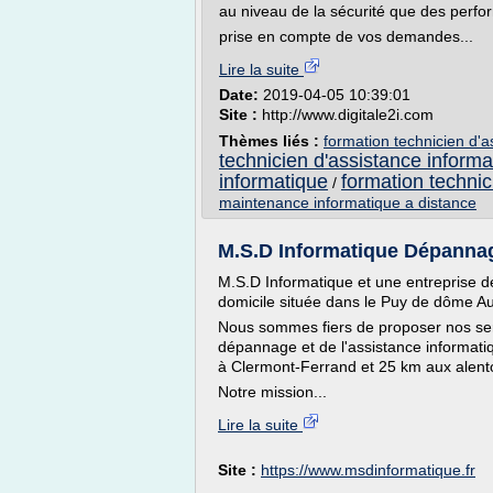
au niveau de la sécurité que des perfo
prise en compte de vos demandes...
Lire la suite
Date:
2019-04-05 10:39:01
Site :
http://www.digitale2i.com
Thèmes liés :
formation technicien d'a
technicien d'assistance informa
informatique
formation technic
/
maintenance informatique a distance
M.S.D Informatique Dépannage
M.S.D Informatique et une entreprise d
domicile située dans le Puy de dôme A
Nous sommes fiers de proposer nos ser
dépannage et de l'assistance informatiqu
à Clermont-Ferrand et 25 km aux alent
Notre mission...
Lire la suite
Site :
https://www.msdinformatique.fr