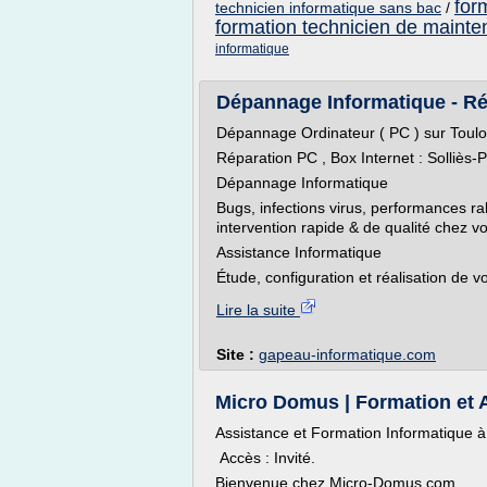
for
technicien informatique sans bac
/
formation technicien de mainte
informatique
Dépannage Informatique - Rép
Dépannage Ordinateur ( PC ) sur Toulon
Réparation PC , Box Internet : Solliès-
Dépannage Informatique
Bugs, infections virus, performances r
intervention rapide & de qualité chez v
Assistance Informatique
Étude, configuration et réalisation de vo
Lire la suite
Site :
gapeau-informatique.com
Micro Domus | Formation et As
Assistance et Formation Informatique à
Accès : Invité.
Bienvenue chez Micro-Domus.com