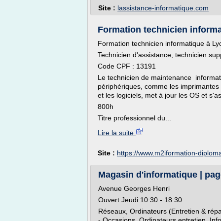
Site :
lassistance-informatique.com
Formation technicien informa
Formation technicien informatique à Ly
Technicien d'assistance, technicien sup
Code CPF : 13191
Le technicien de maintenance informat
périphériques, comme les imprimantes o
et les logiciels, met à jour les OS et s'
800h
Titre professionnel du...
Lire la suite
Site :
https://www.m2iformation-diplom
Magasin d'informatique | pa
Avenue Georges Henri
Ouvert Jeudi 10:30 - 18:30
Réseaux, Ordinateurs (Entretien & répa
- Occasions, Ordinateurs entretien, Inf