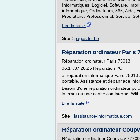
Informatiques, Logiciel, Software, Imp
informatique, Ordinateurs, 365, Aide, En
Prestataire, Professionnel, Service, Setu
Lire la suite
Site :
pagesdor.be
Réparation ordinateur Paris 7
Réparation ordinateur Paris 75013
06.14.37.28.25 Réparation PC
et réparation informatique Paris 75013 
portable. Assistance et dépannage info
Besoin d'une réparation ordinateur pc ca
internet ou une connexion internet Wifi 
Lire la suite
Site :
lassistance-informatique.com
Réparation ordinateur Coupv
Réparation ordinateur Coupvray 77700