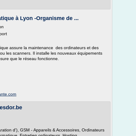
tique à Lyon -Organisme de ...
on
port
ique assure la maintenance des ordinateurs et des
u les scanners. Il installe les nouveaux équipements
assure que le réseau fonctionne.
ante.com
gesdor.be
ration d'), GSM - Appareils & Accessoires, Ordinateurs
ormatique, Entretien ordinateurs, Hosting,