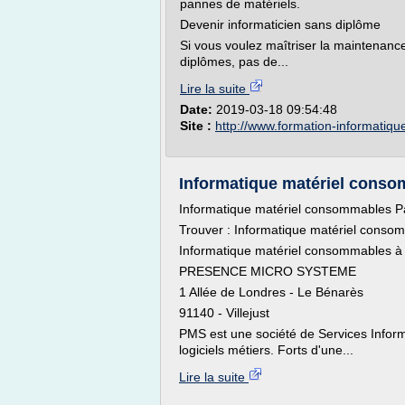
pannes de matériels.
Devenir informaticien sans diplôme
Si vous voulez maîtriser la maintenanc
diplômes, pas de...
Lire la suite
Date:
2019-03-18 09:54:48
Site :
http://www.formation-informatique
Informatique matériel conso
Informatique matériel consommables P
Trouver : Informatique matériel conso
Informatique matériel consommables à d
PRESENCE MICRO SYSTEME
1 Allée de Londres - Le Bénarès
91140 - Villejust
PMS est une société de Services Informa
logiciels métiers. Forts d'une...
Lire la suite