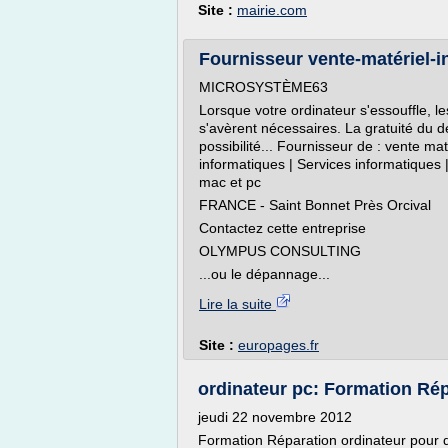
Site :
mairie.com
Fournisseur vente-matériel-in
MICROSYSTÈME63
Lorsque votre ordinateur s'essouffle, le
s'avèrent nécessaires. La gratuité du d
possibilité... Fournisseur de : vente mat
informatiques | Services informatiques
mac et pc
FRANCE - Saint Bonnet Près Orcival
Contactez cette entreprise
OLYMPUS CONSULTING
...ou le dépannage...
Lire la suite
Site :
europages.fr
ordinateur pc: Formation Répa
jeudi 22 novembre 2012
Formation Réparation ordinateur pour de