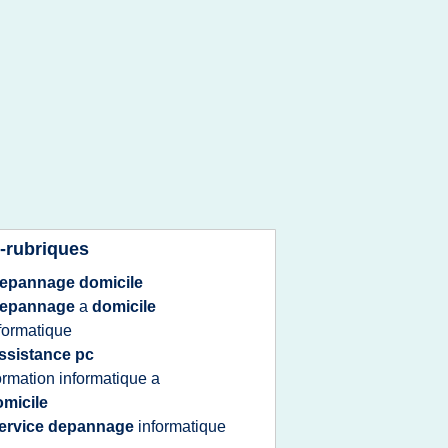
-rubriques
epannage domicile
epannage
a
domicile
formatique
ssistance pc
ormation informatique
a
micile
ervice depannage
informatique