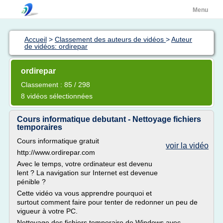
Menu
Accueil
>
Classement des auteurs de vidéos
>
Auteur
de vidéos: ordirepar
ordirepar
Classement : 85 / 298
8 vidéos sélectionnées
Cours informatique debutant - Nettoyage fichiers
temporaires
Cours informatique gratuit
voir la vidéo
http://www.ordirepar.com
Avec le temps, votre ordinateur est devenu
lent ? La navigation sur Internet est devenue
pénible ?
Cette vidéo va vous apprendre pourquoi et
surtout comment faire pour tenter de redonner un peu de
vigueur à votre PC.
Nettoyage des fichiers temporaire de Windows avec