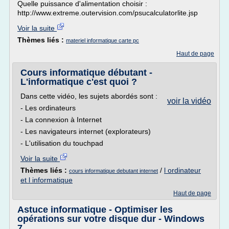
Quelle puissance d'alimentation choisir :
http://www.extreme.outervision.com/psucalculatorlite.jsp
Voir la suite
Thèmes liés :
materiel informatique carte pc
Haut de page
Cours informatique débutant -
L'informatique c'est quoi ?
Dans cette vidéo, les sujets abordés sont :
voir la vidéo
- Les ordinateurs
- La connexion à Internet
- Les navigateurs internet (explorateurs)
- L'utilisation du touchpad
Voir la suite
Thèmes liés :
/
l ordinateur
cours informatique debutant internet
et l informatique
Haut de page
Astuce informatique - Optimiser les
opérations sur votre disque dur - Windows
7