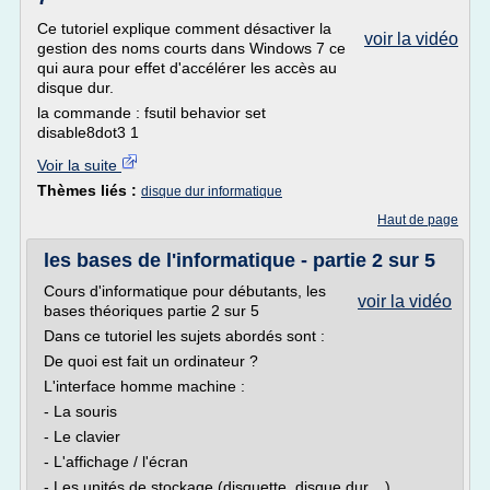
Ce tutoriel explique comment désactiver la
voir la vidéo
gestion des noms courts dans Windows 7 ce
qui aura pour effet d'accélérer les accès au
disque dur.
la commande : fsutil behavior set
disable8dot3 1
Voir la suite
Thèmes liés :
disque dur informatique
Haut de page
les bases de l'informatique - partie 2 sur 5
Cours d'informatique pour débutants, les
voir la vidéo
bases théoriques partie 2 sur 5
Dans ce tutoriel les sujets abordés sont :
De quoi est fait un ordinateur ?
L'interface homme machine :
- La souris
- Le clavier
- L'affichage / l'écran
- Les unités de stockage (disquette, disque dur,...)