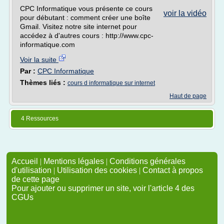
CPC Informatique vous présente ce cours
voir la vidéo
pour débutant : comment créer une boîte
Gmail. Visitez notre site internet pour
accédez à d'autres cours : http://www.cpc-
informatique.com
Voir la suite
Par :
CPC Informatique
Thèmes liés :
cours d informatique sur internet
Haut de page
4 Ressources
Accueil
|
Mentions légales
|
Conditions générales
d'utilisation
|
Utilisation des cookies
|
Contact à propos
de cette page
Pour ajouter ou supprimer un site, voir l'article 4 des
CGUs