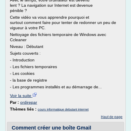
Avec le temps, votre ordinateur est devenu
lent ? La navigation sur Internet est devenue
pénible ?
Cette vidéo va vous apprendre pourquoi et
surtout comment faire pour tenter de redonner un peu de
vigueur à votre PC.
Nettoyage des fichiers temporaire de Windows avec
Ccleaner
Niveau : Débutant
Sujets couverts :
- Introduction
- Les fichiers temporaires
- Les cookies
- la base de registre
- Les programmes installés et au démarrage de...
Voir la suite
Par :
ordirepar
Thèmes liés :
cours informatique debutant internet
Haut de page
Comment créer une boîte Gmail