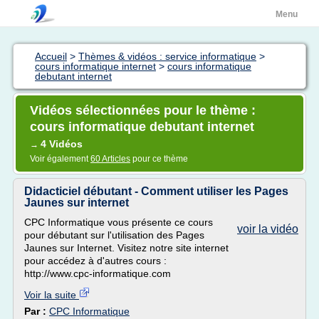
Menu
Accueil
>
Thèmes & vidéos : service informatique
>
cours informatique internet
>
cours informatique
debutant internet
Vidéos sélectionnées pour le thème :
cours informatique debutant internet
4 Vidéos
→
Voir également
60 Articles
pour ce thème
Didacticiel débutant - Comment utiliser les Pages
Jaunes sur internet
CPC Informatique vous présente ce cours
voir la vidéo
pour débutant sur l'utilisation des Pages
Jaunes sur Internet. Visitez notre site internet
pour accédez à d'autres cours :
http://www.cpc-informatique.com
Voir la suite
Par :
CPC Informatique