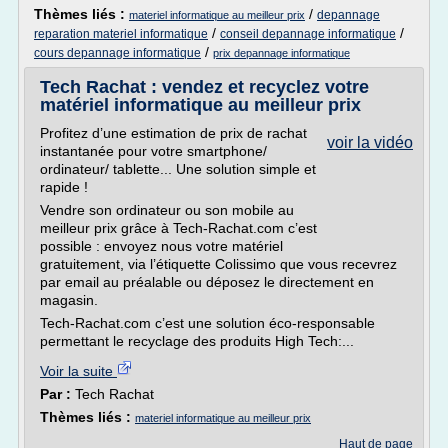
Thèmes liés :
/
depannage
materiel informatique au meilleur prix
/
/
reparation materiel informatique
conseil depannage informatique
/
cours depannage informatique
prix depannage informatique
Tech Rachat : vendez et recyclez votre
matériel informatique au meilleur prix
Profitez d’une estimation de prix de rachat
voir la vidéo
instantanée pour votre smartphone/
ordinateur/ tablette... Une solution simple et
rapide !
Vendre son ordinateur ou son mobile au
meilleur prix grâce à Tech-Rachat.com c’est
possible : envoyez nous votre matériel
gratuitement, via l’étiquette Colissimo que vous recevrez
par email au préalable ou déposez le directement en
magasin.
Tech-Rachat.com c’est une solution éco-responsable
permettant le recyclage des produits High Tech:...
Voir la suite
Par :
Tech Rachat
Thèmes liés :
materiel informatique au meilleur prix
Haut de page