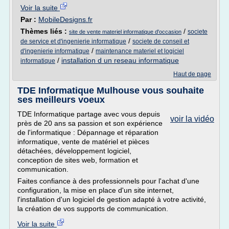
Voir la suite
Par :
MobileDesigns.fr
Thèmes liés :
/
societe
site de vente materiel informatique d'occasion
/
de service et d'ingenierie informatique
societe de conseil et
/
d'ingenierie informatique
maintenance materiel et logiciel
/
installation d un reseau informatique
informatique
Haut de page
TDE Informatique Mulhouse vous souhaite
ses meilleurs voeux
TDE Informatique partage avec vous depuis
voir la vidéo
près de 20 ans sa passion et son expérience
de l'informatique : Dépannage et réparation
informatique, vente de matériel et pièces
détachées, développement logiciel,
conception de sites web, formation et
communication.
Faites confiance à des professionnels pour l'achat d'une
configuration, la mise en place d'un site internet,
l'installation d'un logiciel de gestion adapté à votre activité,
la création de vos supports de communication.
Voir la suite