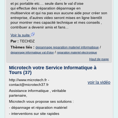
et pc portable etc.... seule dans le val d'oise
qui effectue des réparation dépannage en
multiservice et qui na pas eux aucune aide pour créer son
entreprise, d'autres video seront mises en ligne bientôt
pour montrer mes capacité technique et mes conseils ,
contribuer a devenir amis et fans...
Voir la suite
Par :
TECHDZ
Thèmes liés :
/
depannage reparation materiel informatique
/
depannage informatique val d'oise
reparation materiel electronique
Haut de page
Microtech votre Service Informatique à
Tours (37)
http://www.microtech.fr -
voir la vidéo
contact@microtech37.fr
Assistance informatique , véritable
partenaire,
Microtech vous propose ses solutions :
- dépannage et réparation matériel
- interventions sur site rapides