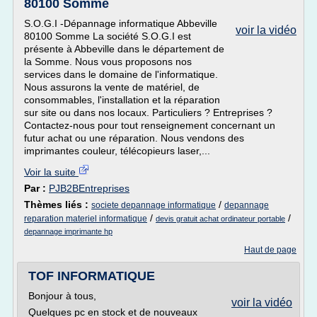
80100 Somme
S.O.G.I -Dépannage informatique Abbeville
voir la vidéo
80100 Somme La société S.O.G.I est
présente à Abbeville dans le département de
la Somme. Nous vous proposons nos
services dans le domaine de l'informatique.
Nous assurons la vente de matériel, de
consommables, l'installation et la réparation
sur site ou dans nos locaux. Particuliers ? Entreprises ?
Contactez-nous pour tout renseignement concernant un
futur achat ou une réparation. Nous vendons des
imprimantes couleur, télécopieurs laser,...
Voir la suite
Par :
PJB2BEntreprises
Thèmes liés :
/
societe depannage informatique
depannage
/
/
reparation materiel informatique
devis gratuit achat ordinateur portable
depannage imprimante hp
Haut de page
TOF INFORMATIQUE
Bonjour à tous,
voir la vidéo
Quelques pc en stock et de nouveaux