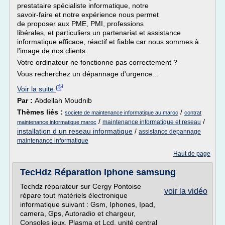
prestataire spécialiste informatique, notre
savoir-faire et notre expérience nous permet
de proposer aux PME, PMI, professions
libérales, et particuliers un partenariat et assistance
informatique efficace, réactif et fiable car nous sommes à
l'image de nos clients.
Votre ordinateur ne fonctionne pas correctement ?
Vous recherchez un dépannage d'urgence...
Voir la suite
Par :
Abdellah Moudnib
Thèmes liés :
/
societe de maintenance informatique au maroc
contrat
/
/
maintenance informatique et reseau
maintenance informatique maroc
installation d un reseau informatique
/
assistance depannage
maintenance informatique
Haut de page
TecHdz Réparation Iphone samsung
Techdz réparateur sur Cergy Pontoise
voir la vidéo
répare tout matériels électronique
informatique suivant : Gsm, Iphones, Ipad,
camera, Gps, Autoradio et chargeur,
Consoles jeux, Plasma et Lcd, unité central