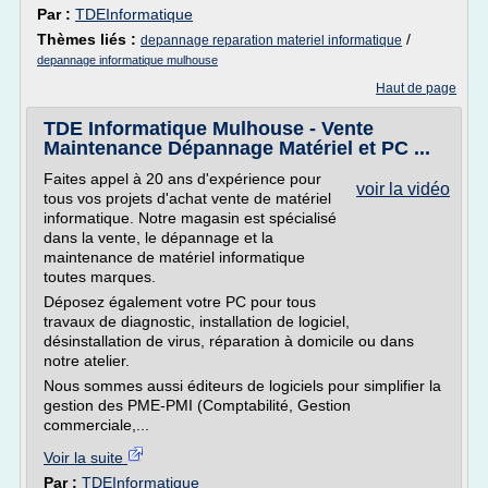
Par :
TDEInformatique
Thèmes liés :
/
depannage reparation materiel informatique
depannage informatique mulhouse
Haut de page
TDE Informatique Mulhouse - Vente
Maintenance Dépannage Matériel et PC ...
Faites appel à 20 ans d'expérience pour
voir la vidéo
tous vos projets d'achat vente de matériel
informatique. Notre magasin est spécialisé
dans la vente, le dépannage et la
maintenance de matériel informatique
toutes marques.
Déposez également votre PC pour tous
travaux de diagnostic, installation de logiciel,
désinstallation de virus, réparation à domicile ou dans
notre atelier.
Nous sommes aussi éditeurs de logiciels pour simplifier la
gestion des PME-PMI (Comptabilité, Gestion
commerciale,...
Voir la suite
Par :
TDEInformatique