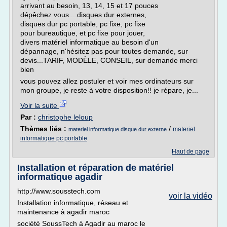
arrivant au besoin, 13, 14, 15 et 17 pouces
dépêchez vous....disques dur externes,
disques dur pc portable, pc fixe, pc fixe
pour bureautique, et pc fixe pour jouer,
divers matériel informatique au besoin d'un
dépannage, n'hésitez pas pour toutes demande, sur
devis...TARIF, MODÈLE, CONSEIL, sur demande merci
bien
vous pouvez allez postuler et voir mes ordinateurs sur
mon groupe, je reste à votre disposition!! je répare, je...
Voir la suite
Par :
christophe leloup
Thèmes liés :
/
materiel
materiel informatique disque dur externe
informatique pc portable
Haut de page
Installation et réparation de matériel
informatique agadir
http://www.sousstech.com
voir la vidéo
Installation informatique, réseau et
maintenance à agadir maroc
société SoussTech à Agadir au maroc le