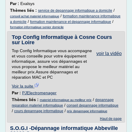
Par :
Exalsys
Thèmes liés :
/
service de depannage informatique a domicile
/
formation maintenance informatique
conseil achat materiel informatique
/
/
a domicile
formation maintenance et depannage informatique
formation informatique senior domicile
Top Config Informatique à Cosne Cours
sur Loire
Top Config Informatique vous accompagne
voir la vidéo
et vous conseille pour votre équipement
informatique, assure vos dépannages et
vous propose le meilleur matériel au
meilleur prix.Assure dépannages et
réparation MAC et PC
Voir la suite
Par :
PJElectromenager
Thèmes liés :
/
depannage
materiel informatique au meilleur prix
/
reparation materiel informatique
conseil depannage informatique
/
/
cours depannage informatique
prix depannage informatique
Haut de page
S.O.G.I -Dépannage informatique Abbeville