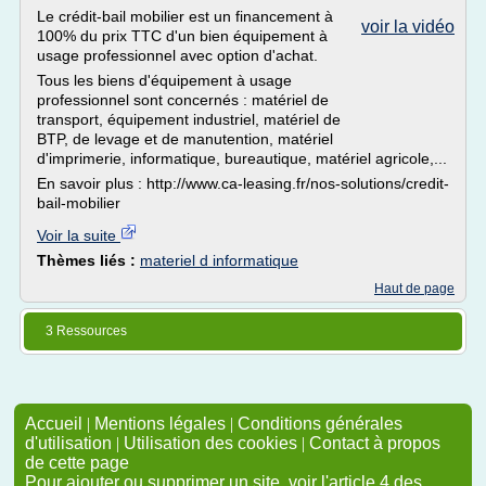
Le crédit-bail mobilier est un financement à
voir la vidéo
100% du prix TTC d'un bien équipement à
usage professionnel avec option d'achat.
Tous les biens d'équipement à usage
professionnel sont concernés : matériel de
transport, équipement industriel, matériel de
BTP, de levage et de manutention, matériel
d'imprimerie, informatique, bureautique, matériel agricole,...
En savoir plus : http://www.ca-leasing.fr/nos-solutions/credit-
bail-mobilier
Voir la suite
Thèmes liés :
materiel d informatique
Haut de page
3 Ressources
Accueil
|
Mentions légales
|
Conditions générales
d'utilisation
|
Utilisation des cookies
|
Contact à propos
de cette page
Pour ajouter ou supprimer un site, voir l'article 4 des