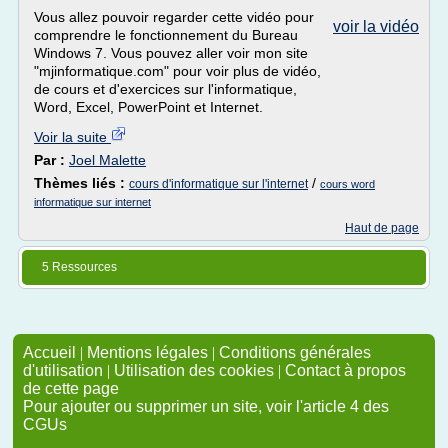
Vous allez pouvoir regarder cette vidéo pour
voir la vidéo
comprendre le fonctionnement du Bureau
Windows 7. Vous pouvez aller voir mon site
"mjinformatique.com" pour voir plus de vidéo,
de cours et d'exercices sur l'informatique,
Word, Excel, PowerPoint et Internet.
Voir la suite
Par :
Joel Malette
Thèmes liés :
/
cours d'informatique sur l'internet
cours word
informatique sur internet
Haut de page
5 Ressources
Accueil
|
Mentions légales
|
Conditions générales
d'utilisation
|
Utilisation des cookies
|
Contact à propos
de cette page
Pour ajouter ou supprimer un site, voir l'article 4 des
CGUs