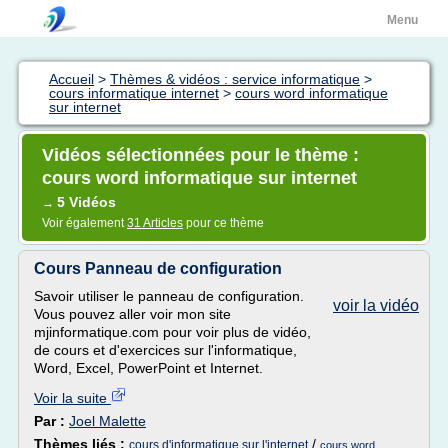
Menu
Accueil
>
Thèmes & vidéos : service informatique
>
cours informatique internet
>
cours word informatique
sur internet
Vidéos sélectionnées pour le thème :
cours word informatique sur internet
5 Vidéos
→
Voir également
31 Articles
pour ce thème
Cours Panneau de configuration
Savoir utiliser le panneau de configuration.
voir la vidéo
Vous pouvez aller voir mon site
mjinformatique.com pour voir plus de vidéo,
de cours et d'exercices sur l'informatique,
Word, Excel, PowerPoint et Internet.
Voir la suite
Par :
Joel Malette
Thèmes liés :
/
cours d'informatique sur l'internet
cours word