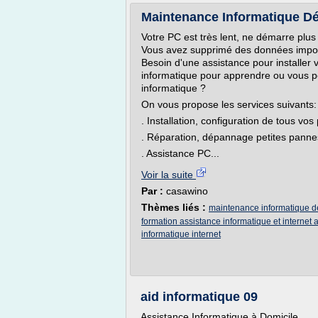
Maintenance Informatique Dé
Votre PC est très lent, ne démarre plus
Vous avez supprimé des données import
Besoin d'une assistance pour installer 
informatique pour apprendre ou vous p
informatique ?
On vous propose les services suivants:
. Installation, configuration de tous vos
. Réparation, dépannage petites panne
. Assistance PC...
Voir la suite
Par :
casawino
Thèmes liés :
maintenance informatique 
formation assistance informatique et internet 
informatique internet
aid informatique 09
Assistance Informatique à Domicile