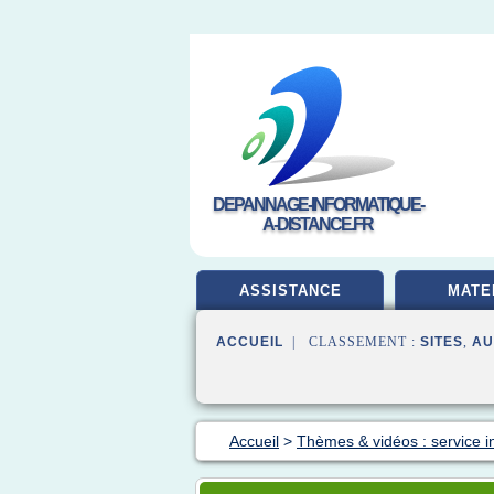
DEPANNAGE-INFORMATIQUE-
A-DISTANCE.FR
ASSISTANCE
MATE
ACCUEIL
| CLASSEMENT :
SITES
,
AU
Accueil
>
Thèmes & vidéos : service i