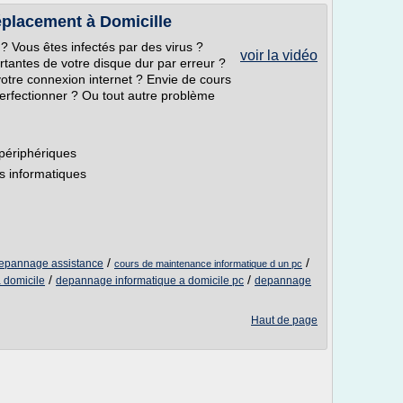
placement à Domicille
 ? Vous êtes infectés par des virus ?
voir la vidéo
antes de votre disque dur par erreur ?
votre connexion internet ? Envie de cours
erfectionner ? Ou tout autre problème
 périphériques
s informatiques
/
/
depannage assistance
cours de maintenance informatique d un pc
/
/
a domicile
depannage informatique a domicile pc
depannage
Haut de page