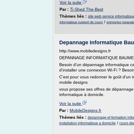
Voir la suite
Par :
Ti-Shed The-Best
Thèmes liés :
site web service informatiqu
/
informatique support de cours
entreprise reparati
Depannage Informatique Ba
http://www.mobiledesigns.fr
DEPANNAGE INFORMATIQUE BAUME
Besoin d'un dépannage informatique ca
d'installer une connexion Wi-Fi ? Besoi
C'est pour vous redonner le goût d'un 
mobile designs
vous propose ses offres de dépannage in
informatique à domicile.
Voir la suite
Par :
MobileDesigns.fr
Thèmes liés :
depannage et formation info
/
installation informatique a domicile
cours de