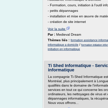
- Formation, cours, initiation à l'outil in
- petits dépannages
- installation et mise en œuvre de matér
- création de site internet
Voir la suite
Par :
Medieval Dream
Thèmes liés :
formation assistance informat
/
informatique a domicile
formation initiation info
initiation en informatique
Ti Shed Informatique - Servi
informatique
La compagnie Ti-Shed Informatique est 
Montréal, plus principalement à Longu
qualifiés dans le domaine de l'inform
services en tout ce qui concerne les o
ordinateurs, les nettoyages de virus et
dépannages informatiques, la récupérat
Nous vous offrons...