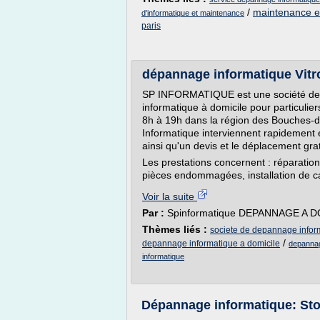
/
maintenance e
d'informatique et maintenance
paris
dépannage informatique Vitr
SP INFORMATIQUE est une société de
informatique à domicile pour particulier
8h à 19h dans la région des Bouches-
Informatique interviennent rapidement e
ainsi qu'un devis et le déplacement grat
Les prestations concernent : réparatio
pièces endommagées, installation de ca
Voir la suite
Par :
Spinformatique DEPANNAGE A 
Thèmes liés :
societe de depannage infor
/
depannage informatique a domicile
depannag
informatique
Dépannage informatique: Sto