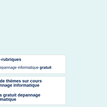
-rubriques
epannage informatique
gratuit
 de thèmes sur
cours
nnage informatique
s gratuit depannage
rmatique