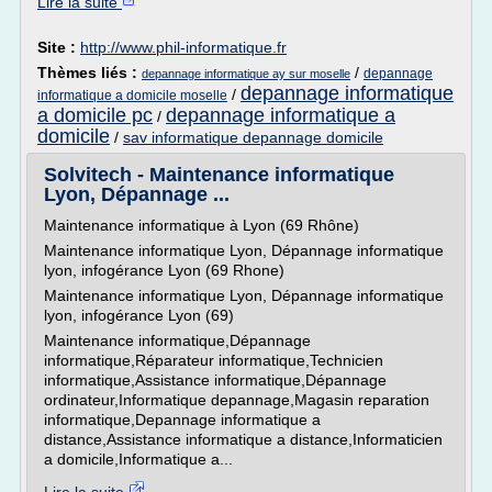
Lire la suite
Site :
http://www.phil-informatique.fr
Thèmes liés :
/
depannage
depannage informatique ay sur moselle
depannage informatique
/
informatique a domicile moselle
a domicile pc
depannage informatique a
/
domicile
/
sav informatique depannage domicile
Solvitech - Maintenance informatique
Lyon, Dépannage ...
Maintenance informatique à Lyon (69 Rhône)
Maintenance informatique Lyon, Dépannage informatique
lyon, infogérance Lyon (69 Rhone)
Maintenance informatique Lyon, Dépannage informatique
lyon, infogérance Lyon (69)
Maintenance informatique,Dépannage
informatique,Réparateur informatique,Technicien
informatique,Assistance informatique,Dépannage
ordinateur,Informatique depannage,Magasin reparation
informatique,Depannage informatique a
distance,Assistance informatique a distance,Informaticien
a domicile,Informatique a...