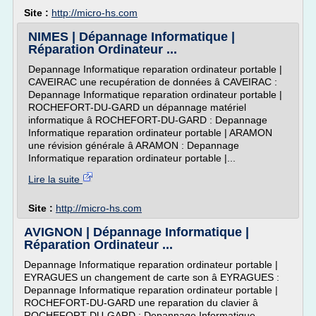
Site :
http://micro-hs.com
NIMES | Dépannage Informatique |
Réparation Ordinateur ...
Depannage Informatique reparation ordinateur portable |
CAVEIRAC une recupération de données â CAVEIRAC :
Depannage Informatique reparation ordinateur portable |
ROCHEFORT-DU-GARD un dépannage matériel
informatique â ROCHEFORT-DU-GARD : Depannage
Informatique reparation ordinateur portable | ARAMON
une révision générale â ARAMON : Depannage
Informatique reparation ordinateur portable |...
Lire la suite
Site :
http://micro-hs.com
AVIGNON | Dépannage Informatique |
Réparation Ordinateur ...
Depannage Informatique reparation ordinateur portable |
EYRAGUES un changement de carte son â EYRAGUES :
Depannage Informatique reparation ordinateur portable |
ROCHEFORT-DU-GARD une reparation du clavier â
ROCHEFORT-DU-GARD : Depannage Informatique