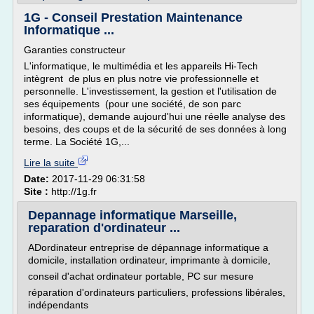
1G - Conseil Prestation Maintenance
Informatique ...
Garanties constructeur
L'informatique, le multimédia et les appareils Hi-Tech
intègrent de plus en plus notre vie professionnelle et
personnelle. L'investissement, la gestion et l'utilisation de
ses équipements (pour une société, de son parc
informatique), demande aujourd'hui une réelle analyse des
besoins, des coups et de la sécurité de ses données à long
terme. La Société 1G,...
Lire la suite
Date:
2017-11-29 06:31:58
Site :
http://1g.fr
Depannage informatique Marseille,
reparation d'ordinateur ...
ADordinateur entreprise de dépannage informatique a
domicile, installation ordinateur, imprimante à domicile,
conseil d'achat ordinateur portable, PC sur mesure
réparation d'ordinateurs particuliers, professions libérales,
indépendants