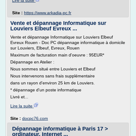
Lire la suite
Site :
https://www.arkadia-pc.fr
Vente et dépannage Informatique sur
Louviers Elbeuf Evreux ...
Vente et dépannage Informatique sur Louviers Elbeuf
Evreux Rouen - Doc PC dépannage informatique à domicile
sur Louviers, Elbeuf, Evreux, Rouen
Maximum de facturation main d'oeuvre : 95EUR*
Dépannage en Atelier :
Nous sommes situé entre Louviers et Elbeuf
Nous intervenons sans frais supplémentaire
dans un rayon d'environ 25 km de Louviers.
* dépannage d'un poste informatique
Livré et...
Lire la suite
Site :
docpc76.com
Dépannage informatique à Paris 17 >
ordinateur, Internet ...