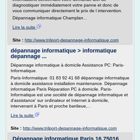
diagnostiquer immédiatement votre panne et donc de
vous communiquer directement le prix de l intervention.
Dépannage informatique Champlan...
Lire la suite
Site :
http://www.trilport-depannage-informatique.com
dépannage informatique > informatique
depannage ...
Dépannage informatique à domicile Assistance PC: Paris-
Informatique.
Paris-Informatique: 01 83 92 41 68 dépannage informatique
à domicile assistance installation maintenance. Dépannage
informatique Paris Réparation PC à domicile. Paris-
Informatique est une société de dépannage informatique et
d'assistance' sur ordinateur et Internet à domicile,
intervenant à Paris et proche banlieue,...
Lire la suite
Site :
http://www.trilport-depannage-informatique.com
Dépannage informatique Paris 16 75016