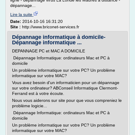
ligne - dépannage virus La Londe les Maures à distance -
dépannage...
Lire la suite
Date:
2014-10-16 16:31:20
Site :
http://www.briconet-services.fr
Dépannage informatique à domicile-
Dépannage informatique ...
DEPANNAGE PC et MAC A DOMICILE
Dépannage Informatique: ordinateurs Mac et PC à
domicile
Un problème informatique sur votre PC? Un problème
informatique sur votre MAC?
Vous avez besoin d'un informaticien pour un dépannage
sur votre ordinateur? ABConseil Informatique Clermont-
Ferrand est à votre écoute.
Nous vous aiderons sur site pour que vous compreniez le
problème logicie...
Dépannage Informatique: ordinateurs Mac et PC à
domicile
Un problème informatique sur votre PC? Un problème
informatique sur votre MAC?