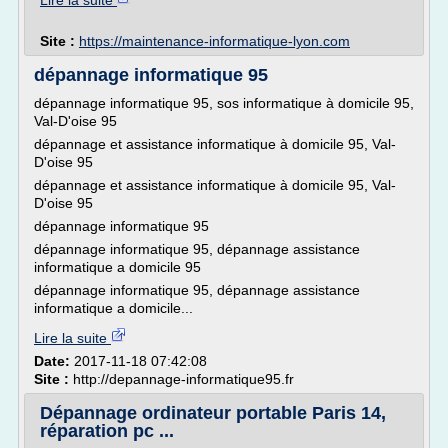
Lire la suite
Site :
https://maintenance-informatique-lyon.com
dépannage informatique 95
dépannage informatique 95, sos informatique à domicile 95,
Val-D'oise 95
dépannage et assistance informatique à domicile 95, Val-
D'oise 95
dépannage et assistance informatique à domicile 95, Val-
D'oise 95
dépannage informatique 95
dépannage informatique 95, dépannage assistance
informatique a domicile 95
dépannage informatique 95, dépannage assistance
informatique a domicile...
Lire la suite
Date:
2017-11-18 07:42:08
Site :
http://depannage-informatique95.fr
Dépannage ordinateur portable Paris 14,
réparation pc ...