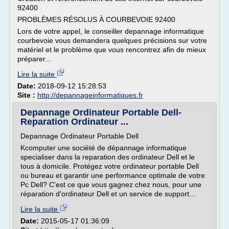
92400
PROBLÈMES RÉSOLUS À COURBEVOIE 92400
Lors de votre appel, le conseiller depannage informatique
courbevoie vous demandera quelques précisions sur votre
matériel et le problème que vous rencontrez afin de mieux
préparer...
Lire la suite
Date:
2018-09-12 15:28:53
Site :
http://depannageinformatiques.fr
Depannage Ordinateur Portable Dell-
Reparation Ordinateur ...
Depannage Ordinateur Portable Dell
Kcomputer une société de dépannage informatique
specialiser dans la reparation des ordinateur Dell et le
tous à domicile. Protégez votre ordinateur portable Dell
ou bureau et garantir une performance optimale de votre
Pc Dell? C'est ce que vous gagnez chez nous, pour une
réparation d'ordinateur Dell et un service de support...
Lire la suite
Date:
2015-05-17 01:36:09