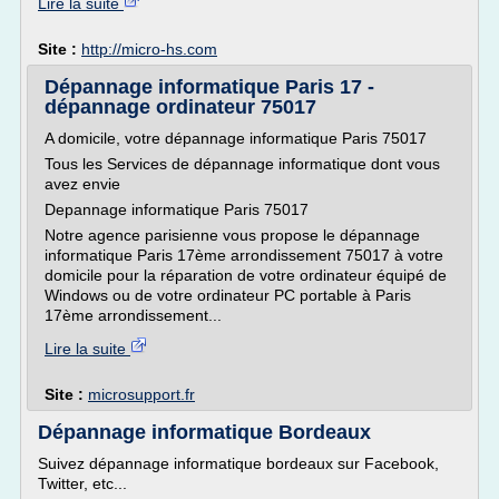
Lire la suite
Site :
http://micro-hs.com
Dépannage informatique Paris 17 -
dépannage ordinateur 75017
A domicile, votre dépannage informatique Paris 75017
Tous les Services de dépannage informatique dont vous
avez envie
Depannage informatique Paris 75017
Notre agence parisienne vous propose le dépannage
informatique Paris 17ème arrondissement 75017 à votre
domicile pour la réparation de votre ordinateur équipé de
Windows ou de votre ordinateur PC portable à Paris
17ème arrondissement...
Lire la suite
Site :
microsupport.fr
Dépannage informatique Bordeaux
Suivez dépannage informatique bordeaux sur Facebook,
Twitter, etc...