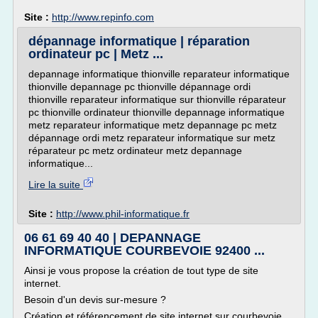
Site :
http://www.repinfo.com
dépannage informatique | réparation
ordinateur pc | Metz ...
depannage informatique thionville reparateur informatique
thionville depannage pc thionville dépannage ordi
thionville reparateur informatique sur thionville réparateur
pc thionville ordinateur thionville depannage informatique
metz reparateur informatique metz depannage pc metz
dépannage ordi metz reparateur informatique sur metz
réparateur pc metz ordinateur metz depannage
informatique...
Lire la suite
Site :
http://www.phil-informatique.fr
06 61 69 40 40 | DEPANNAGE
INFORMATIQUE COURBEVOIE 92400 ...
Ainsi je vous propose la création de tout type de site
internet.
Besoin d'un devis sur-mesure ?
Création et référencement de site internet sur courbevoie