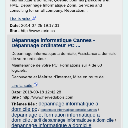
informatique a domicile, Quebec pour les particuliers et
PME, Dépannage Informatique Zorin, Services and
consulting for small company, Réparation...
Lire la suite
Date:
2014-07-25 19:17:31
Site :
http://www.zorin.ca
Dépannage informatique Cannes -
Dépannage ordinateur PC ...
Depannage informatique a domicile, Assistance a domicile
de votre ordinateur
Maintenance de votre PC, Formations sur + de 60
logiciels,
Decouverte et Maîtrise d'Internet, Mise en route de...
Lire la suite
Date:
2018-09-18 12:42:28
Site :
http://www.hervedubois.com
depannage informatique a
Thèmes liés :
domicile pc
/
/
depannage informatique domicile cannes
depannage et formation informatique a
domicile
tarif depannage informatique a domicile
/
/
depannage informatique a domicile