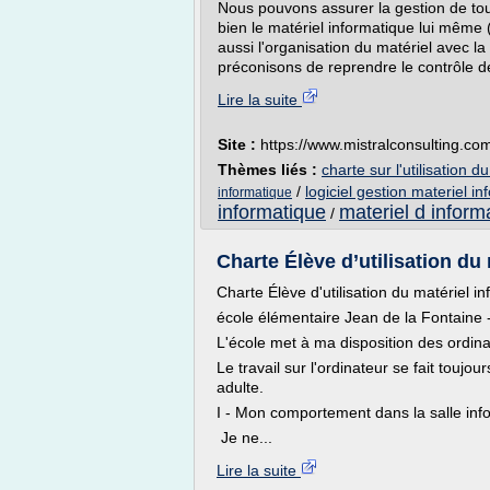
Nous pouvons assurer la gestion de tou
bien le matériel informatique lui même 
aussi l'organisation du matériel avec la
préconisons de reprendre le contrôle 
Lire la suite
Site :
https://www.mistralconsulting.co
Thèmes liés :
charte sur l'utilisation 
/
logiciel gestion materiel in
informatique
informatique
materiel d inform
/
Charte Élève d’utilisation du 
Charte Élève d'utilisation du matériel in
école élémentaire Jean de la Fontaine 
L'école met à ma disposition des ordinat
Le travail sur l'ordinateur se fait toujo
adulte.
I - Mon comportement dans la salle inf
Je ne...
Lire la suite