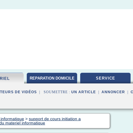
REPARATION DOMICILE
SERVICE
RIEL
TEURS DE VIDÉOS
| SOUMETTRE :
UN ARTICLE
|
ANNONCER
|
 informatique
>
support de cours initiation a
n du materiel informatique