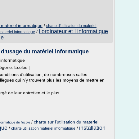
du materiel informatique
/
charte d'utilisation du materiel
l ordinateur et l informatique
/
 materiel informatique
ue
 d’usage du matériel informatique
 informatique
gorie: Ecoles |
conditions d'utilisation, de nombreuses salles
llègues qui n'y trouvent plus les moyens de mettre en
gé de leur entretien et le plus...
/
charte sur l'utilisation du materiel
nformatique de l'ecole
ique
installation
/
/
charte utilisation materiel informatique