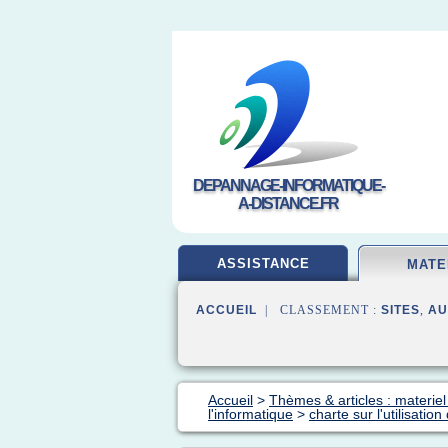
DEPANNAGE-INFORMATIQUE-
A-DISTANCE.FR
ASSISTANCE
MATE
ACCUEIL
| CLASSEMENT :
SITES
,
AU
Accueil
>
Thèmes & articles : materiel
l'informatique
>
charte sur l'utilisatio