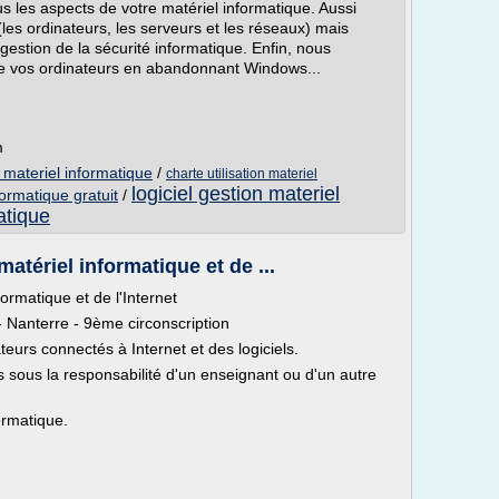
s les aspects de votre matériel informatique. Aussi
(les ordinateurs, les serveurs et les réseaux) mais
 gestion de la sécurité informatique. Enfin, nous
de vos ordinateurs en abandonnant Windows...
m
du materiel informatique
/
charte utilisation materiel
logiciel gestion materiel
formatique gratuit
/
atique
matériel informatique et de ...
formatique et de l'Internet
- Nanterre - 9ème circonscription
eurs connectés à Internet et des logiciels.
urs sous la responsabilité d'un enseignant ou d'un autre
ormatique.