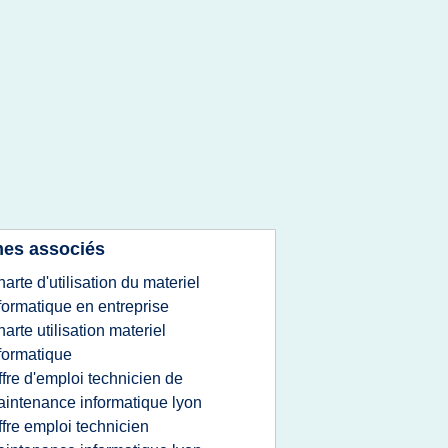
es associés
harte d'utilisation du materiel
formatique en entreprise
harte utilisation materiel
formatique
ffre d'emploi technicien de
intenance informatique lyon
ffre emploi technicien