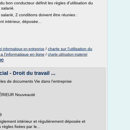
 du bon conducteur définit les règles d'utilisation du
 salarié.
alarié, 2 conditions doivent être réunies :
t intérieur, déposée...
/
charte sur l'utilisation du
iel informatique en entreprise
n a l'informatique en ligne
/
charte utilisation materiel
ue
l - Droit du travail ...
les de documents Vie dans l'entreprise
RIEUR Nouveauté
9
glement intérieur et régulièrement déposée et
ègles fixées par le...