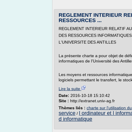
REGLEMENT INTERIEUR RE
RESSOURCES ...
REGLEMENT INTERIEUR RELATIF A
DES RESSOURCES INFORMATIQUES
L'UNIVERSITE DES ANTILLES
La présente charte a pour objet de défi
informatiques de l'Université des Antille
Les moyens et ressources informatiques 
logiciels permettant le transfert, le stock
Lire la suite
Date:
2016-10-18 15:10:42
Site :
http://extranet.univ-ag.fr
Thèmes liés :
charte sur l'utilisation 
service
l ordinateur et l inform
/
d informatique