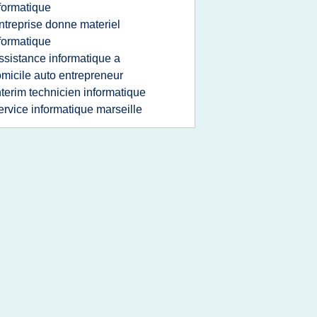
formatique
ntreprise donne materiel
formatique
ssistance informatique a
micile auto entrepreneur
nterim technicien informatique
ervice informatique marseille