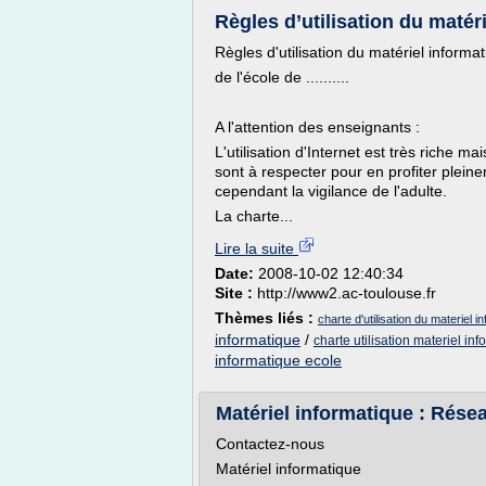
Règles d’utilisation du matér
Règles d'utilisation du matériel informa
de l'école de ..........
A l'attention des enseignants :
L'utilisation d'Internet est très riche 
sont à respecter pour en profiter plein
cependant la vigilance de l'adulte.
La charte...
Lire la suite
Date:
2008-10-02 12:40:34
Site :
http://www2.ac-toulouse.fr
Thèmes liés :
charte d'utilisation du materiel i
informatique
/
charte utilisation materiel in
informatique ecole
Matériel informatique : Résea
Contactez-nous
Matériel informatique