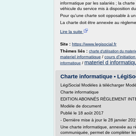
informatique par les salariés ; la charte
véhicule du service mis à disposition du
Pour qu'une charte soit opposable à un s
La charte doit être annexée au règlemen
Lire la suite
Site :
https://www.legisocial.fr
Thèmes liés :
charte d'utilisation du mater
materiel informatique
/
cours d'initiatio
materiel d informatiq
/
informatique
Charte informatique • LégiSocia
LégiSocial Modèles à télécharger Modè
Charte informatique
EDITION ABONNÉS RÈGLEMENT INTÉ
Modèle de document
Publié le 18 août 2017
- Dernière mise à jour le 28 janvier 201
Une charte informatique, annexée au rè
communiquée, permet de compléter les r