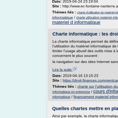
Date:
2019-04-24 23:19:04
Site :
http://www.ec-fontaine-nanterre.ac
Thèmes liés :
charte d'utilisation du materiel i
informatique
/
charte utilisation materiel in
materiel d informatique
Charte informatique : les dro
La charte informatique permet de définir
l'utilisation du matériel informatique de
limiter l'usage abusif des outils mise à
concernent le plus souvent :
la navigation sur des sites Internet sans 
Lire la suite
Date:
2019-04-16 13:15:23
Site :
https://droit-finances.comment
Thèmes liés :
charte sur l'utilisation 
cours d'info
/
informatique en entreprise
/
financement materiel infor
informatique
Quelles chartes mettre en pla
Ainsi par exemple, la charte informatique